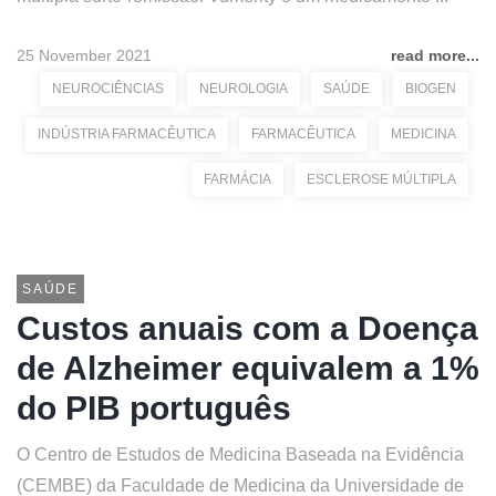
25 November 2021
read more...
NEUROCIÊNCIAS
NEUROLOGIA
SAÚDE
BIOGEN
INDÚSTRIA FARMACÊUTICA
FARMACÊUTICA
MEDICINA
FARMÁCIA
ESCLEROSE MÚLTIPLA
SAÚDE
Custos anuais com a Doença
de Alzheimer equivalem a 1%
do PIB português
O Centro de Estudos de Medicina Baseada na Evidência
(CEMBE) da Faculdade de Medicina da Universidade de