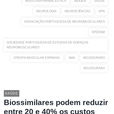
INDÚSTRIA FARMACÊUTICA
BIOGEN
SAÚDE
NEUROLOGIA
NEUROCIÊNCIAS
APN
ASSOCIAÇÃO PORTUGUESA DE NEUROMUSCULARES
SPEDNM
SOCIEDADE PORTUGUESA DE ESTUDOS DE DOENÇAS
NEUROMUSCULARES
ATROFIA MUSCULAR ESPINHAL
SMA
#EUSOURARO
#EUSOURARA
SAÚDE
Biossimilares podem reduzir
entre 20 e 40% os custos