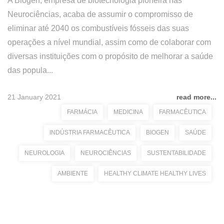
A Biogen, empresa de biotecnologia pioneira nas
Neurociências, acaba de assumir o compromisso de
eliminar até 2040 os combustíveis fósseis das suas
operações a nível mundial, assim como de colaborar com
diversas instituições com o propósito de melhorar a saúde
das popula...
21 January 2021
read more...
FARMÁCIA
MEDICINA
FARMACÊUTICA
INDÚSTRIA FARMACÊUTICA
BIOGEN
SAÚDE
NEUROLOGIA
NEUROCIÊNCIAS
SUSTENTABILIDADE
AMBIENTE
HEALTHY CLIMATE HEALTHY LIVES