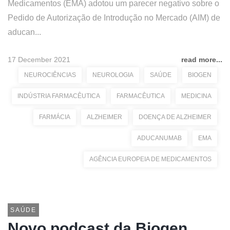
Medicamentos (EMA) adotou um parecer negativo sobre o
Pedido de Autorização de Introdução no Mercado (AIM) de
aducan...
17 December 2021
read more...
NEUROCIÊNCIAS
NEUROLOGIA
SAÚDE
BIOGEN
INDÚSTRIA FARMACÊUTICA
FARMACÊUTICA
MEDICINA
FARMÁCIA
ALZHEIMER
DOENÇA DE ALZHEIMER
ADUCANUMAB
EMA
AGÊNCIA EUROPEIA DE MEDICAMENTOS
SAÚDE
Novo podcast da Biogen