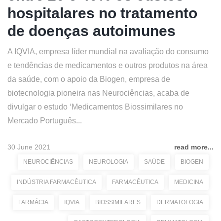
hospitalares no tratamento
de doenças autoimunes
A IQVIA, empresa líder mundial na avaliação do consumo
e tendências de medicamentos e outros produtos na área
da saúde, com o apoio da Biogen, empresa de
biotecnologia pioneira nas Neurociências, acaba de
divulgar o estudo ‘Medicamentos Biossimilares no
Mercado Português...
30 June 2021
read more...
NEUROCIÊNCIAS
NEUROLOGIA
SAÚDE
BIOGEN
INDÚSTRIA FARMACÊUTICA
FARMACÊUTICA
MEDICINA
FARMÁCIA
IQVIA
BIOSSIMILARES
DERMATOLOGIA