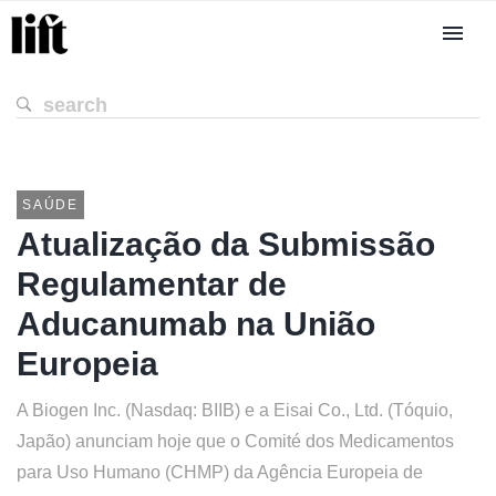
SAÚDE
Atualização da Submissão
Regulamentar de
Aducanumab na União
Europeia
A Biogen Inc. (Nasdaq: BIIB) e a Eisai Co., Ltd. (Tóquio,
Japão) anunciam hoje que o Comité dos Medicamentos
para Uso Humano (CHMP) da Agência Europeia de