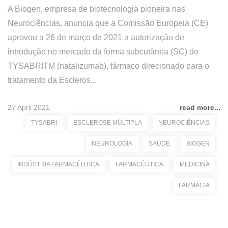
A Biogen, empresa de biotecnologia pioneira nas
Neurociências, anuncia que a Comissão Europeia (CE)
aprovou a 26 de março de 2021 a autorização de
introdução no mercado da forma subcutânea (SC) do
TYSABRITM (natalizumab), fármaco direcionado para o
tratamento da Escleros...
27 April 2021
read more...
TYSABRI
ESCLEROSE MÚLTIPLA
NEUROCIÊNCIAS
NEUROLOGIA
SAÚDE
BIOGEN
INDÚSTRIA FARMACÊUTICA
FARMACÊUTICA
MEDICINA
FARMÁCIA