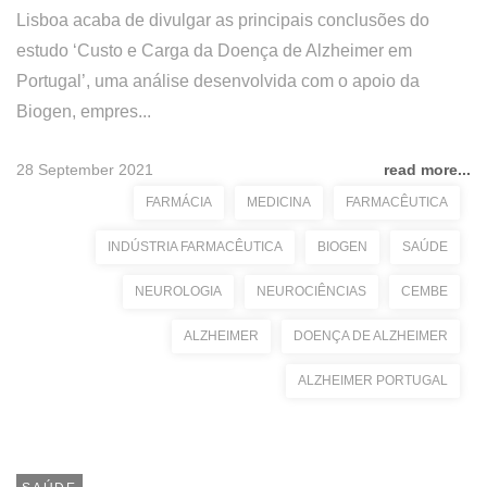
Lisboa acaba de divulgar as principais conclusões do
estudo ‘Custo e Carga da Doença de Alzheimer em
Portugal’, uma análise desenvolvida com o apoio da
Biogen, empres...
28 September 2021
read more...
FARMÁCIA
MEDICINA
FARMACÊUTICA
INDÚSTRIA FARMACÊUTICA
BIOGEN
SAÚDE
NEUROLOGIA
NEUROCIÊNCIAS
CEMBE
ALZHEIMER
DOENÇA DE ALZHEIMER
ALZHEIMER PORTUGAL