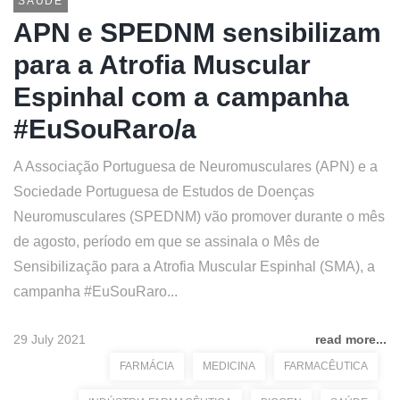
SAÚDE
APN e SPEDNM sensibilizam
para a Atrofia Muscular
Espinhal com a campanha
#EuSouRaro/a
A Associação Portuguesa de Neuromusculares (APN) e a
Sociedade Portuguesa de Estudos de Doenças
Neuromusculares (SPEDNM) vão promover durante o mês
de agosto, período em que se assinala o Mês de
Sensibilização para a Atrofia Muscular Espinhal (SMA), a
campanha #EuSouRaro...
29 July 2021
read more...
FARMÁCIA
MEDICINA
FARMACÊUTICA