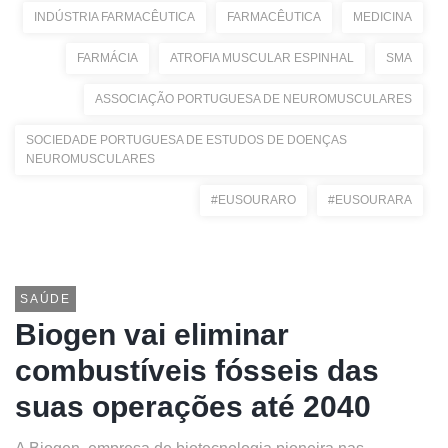
INDÚSTRIA FARMACÊUTICA
FARMACÊUTICA
MEDICINA
FARMÁCIA
ATROFIA MUSCULAR ESPINHAL
SMA
ASSOCIAÇÃO PORTUGUESA DE NEUROMUSCULARES
SOCIEDADE PORTUGUESA DE ESTUDOS DE DOENÇAS
NEUROMUSCULARES
#EUSOURARO
#EUSOURARA
SAÚDE
Biogen vai eliminar
combustíveis fósseis das
suas operações até 2040