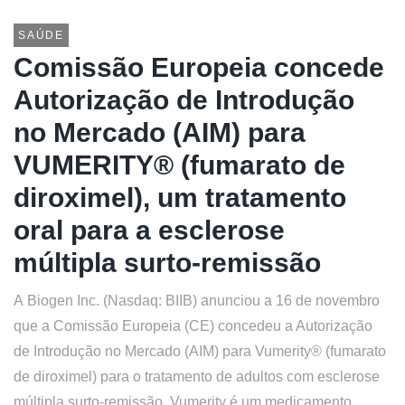
SAÚDE
Comissão Europeia concede
Autorização de Introdução
no Mercado (AIM) para
VUMERITY® (fumarato de
diroximel), um tratamento
oral para a esclerose
múltipla surto-remissão
A Biogen Inc. (Nasdaq: BIIB) anunciou a 16 de novembro
que a Comissão Europeia (CE) concedeu a Autorização
de Introdução no Mercado (AIM) para Vumerity® (fumarato
de diroximel) para o tratamento de adultos com esclerose
múltipla surto-remissão. Vumerity é um medicamento ...