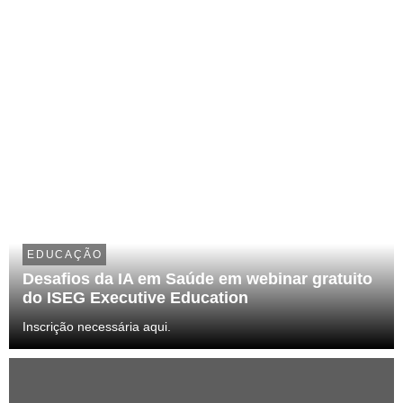
EDUCAÇÃO
Desafios da IA em Saúde em webinar gratuito
do ISEG Executive Education
Inscrição necessária aqui.