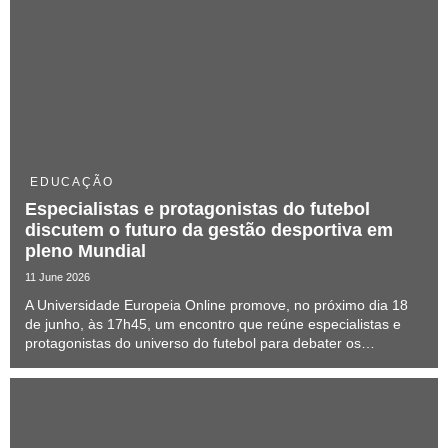
EDUCAÇÃO
Especialistas e protagonistas do futebol
discutem o futuro da gestão desportiva em
pleno Mundial
11 June 2026
A Universidade Europeia Online promove, no próximo dia 18
de junho, às 17h45, um encontro que reúne especialistas e
protagonistas do universo do futebol para debater os
principais desafios e tendências que estão a transformar a
modalidade dentro e fora das quatro linhas....