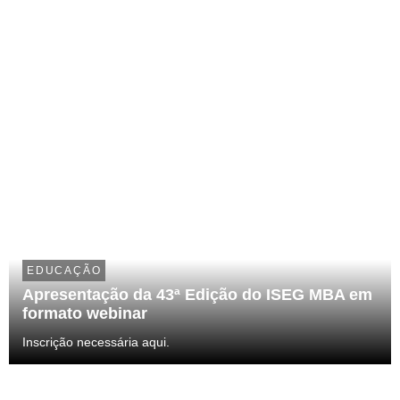
EDUCAÇÃO
Apresentação da 43ª Edição do ISEG MBA em
formato webinar
Inscrição necessária aqui.