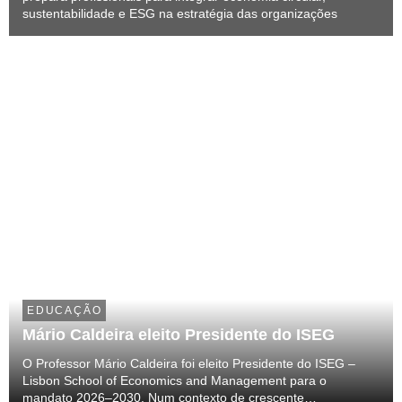
sustentabilidade e ESG na estratégia das organizações
EDUCAÇÃO
Mário Caldeira eleito Presidente do ISEG
O Professor Mário Caldeira foi eleito Presidente do ISEG –
Lisbon School of Economics and Management para o
mandato 2026–2030. Num contexto de crescente