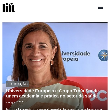
EDUCAÇÃO
Universidade Europeia e Grupo Trofa Saúde
unem academia e prática no setor da saúde
4 August 2026
Protocolo prevê o desenvolvimento de projetos académicos e