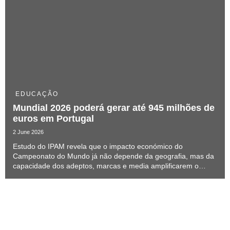
EDUCAÇÃO
Mundial 2026 poderá gerar até 945 milhões de
euros em Portugal
2 June 2026
Estudo do IPAM revela que o impacto económico do
Campeonato do Mundo já não depende da geografia, mas da
capacidade dos adeptos, marcas e media amplificarem o
evento antes, durante e depois dos jogos.