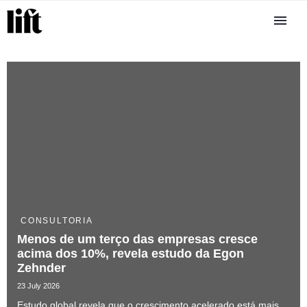
CONSULTORIA
Menos de um terço das empresas cresce
acima dos 10%, revela estudo da Egon
Zehnder
23 July 2026
Estudo global revela que o crescimento acelerado está mais