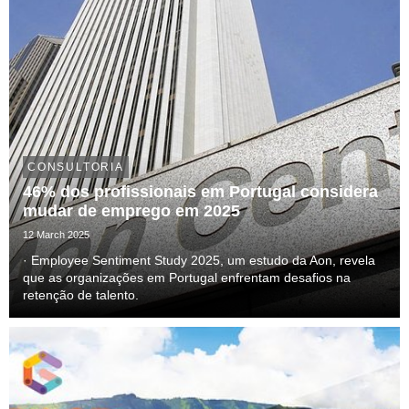
CONSULTORIA
46% dos profissionais em Portugal considera
mudar de emprego em 2025
12 March 2025
· Employee Sentiment Study 2025, um estudo da Aon, revela
que as organizações em Portugal enfrentam desafios na
retenção de talento.