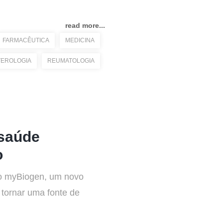
read more...
FARMACÊUTICA
MEDICINA
EROLOGIA
REUMATOLOGIA
 saúde
o
 o myBiogen, um novo
 tornar uma fonte de