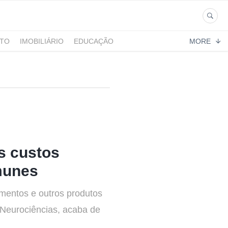
NTO
IMOBILIÁRIO
EDUCAÇÃO
MORE
s custos
munes
mentos e outros produtos
 Neurociências, acaba de