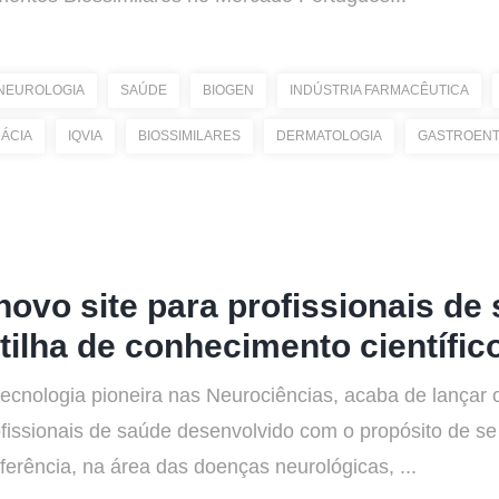
NEUROLOGIA
SAÚDE
BIOGEN
INDÚSTRIA FARMACÊUTICA
ÁCIA
IQVIA
BIOSSIMILARES
DERMATOLOGIA
GASTROENT
ovo site para profissionais de
tilha de conhecimento científic
ecnologia pioneira nas Neurociências, acaba de lançar
ofissionais de saúde desenvolvido com o propósito de se
eferência, na área das doenças neurológicas, ...