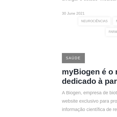
30 June 2021
NEUROCIÊNCIAS
FARM
SAÚDE
myBiogen é o n
dedicado à par
A Biogen, empresa de biot
website exclusivo para pr
informação científica de r