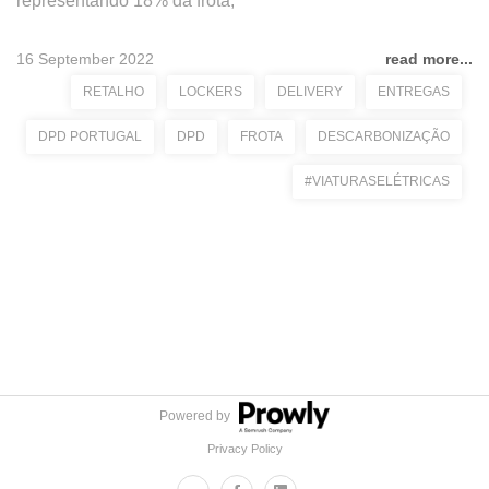
representando 18% da frota;
16 September 2022
read more...
RETALHO
LOCKERS
DELIVERY
ENTREGAS
DPD PORTUGAL
DPD
FROTA
DESCARBONIZAÇÃO
#VIATURASELÉTRICAS
Powered by
Privacy Policy