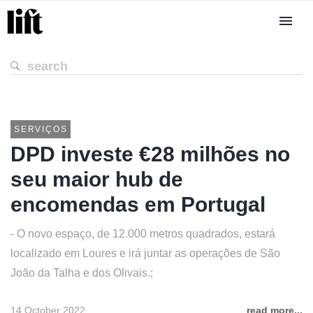
SERVIÇOS
DPD investe €28 milhões no
seu maior hub de
encomendas em Portugal
- O novo espaço, de 12.000 metros quadrados, estará
localizado em Loures e irá juntar as operações de São
João da Talha e dos Olivais.;
14 October 2022
read more...