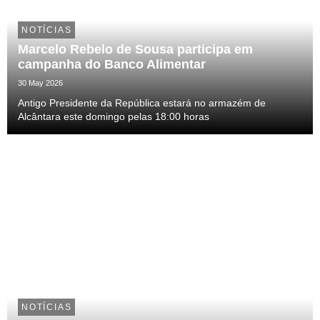
NOTÍCIAS
Marcelo Rebelo de Sousa participa em
campanha do Banco Alimentar
30 May 2026
Antigo Presidente da República estará no armazém de
Alcântara este domingo pelas 18:00 horas
NOTÍCIAS