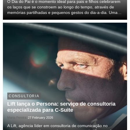
O Dia do Pai é o momento ideal para pais e filhos celebrarem
os laços que se constroem ao longo do tempo, através de
memórias partilhadas e pequenos gestos do dia-a-dia. Uma
data que valoriza os momentos em família e que merece ser
assinalada com uma oferta que eternize ...
CONSULTORIA
Lift lança o Persona: serviço de consultoria
especializada para C-Suite
Marta Pereira
27 February 2026
A Lift, agência líder em consultoria de comunicação no