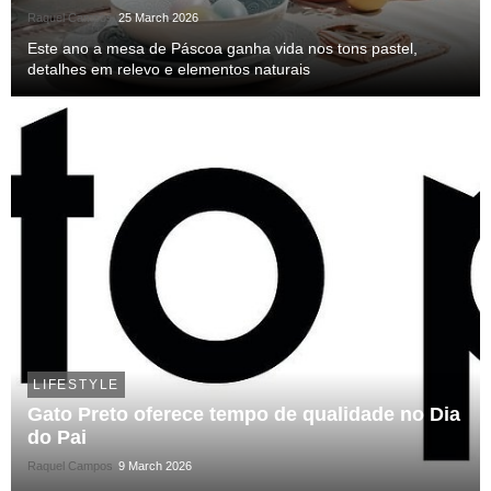
Raquel Campos
25 March 2026
Este ano a mesa de Páscoa ganha vida nos tons pastel,
detalhes em relevo e elementos naturais
LIFESTYLE
Gato Preto oferece tempo de qualidade no Dia
do Pai
Raquel Campos
9 March 2026