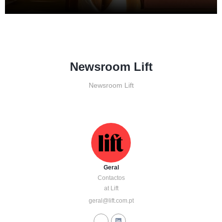
Newsroom Lift
Newsroom Lift
Geral
Contactos
at Lift
geral@lift.com.pt