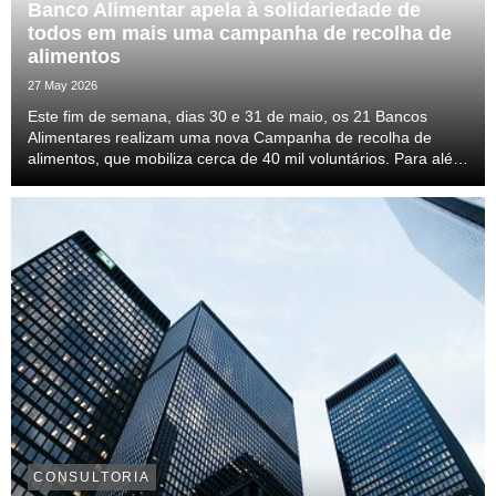
Banco Alimentar apela à solidariedade de
todos em mais uma campanha de recolha de
alimentos
27 May 2026
Este fim de semana, dias 30 e 31 de maio, os 21 Bancos
Alimentares realizam uma nova Campanha de recolha de
alimentos, que mobiliza cerca de 40 mil voluntários. Para além
da campanha presencial, na qual os portugueses podem doar
alimentos em mais de 2.000 superfícies com...
CONSULTORIA