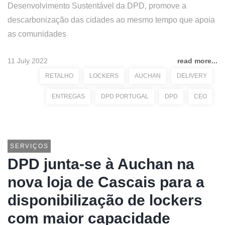
Desenvolvimento Sustentável da DPD, promove a
descarbonização das cidades ao mesmo tempo que apoia
as comunidades
11 July 2022
read more...
RETALHO
LOCKERS
AUCHAN
DELIVERY
ENTREGAS
DPD PORTUGAL
DPD
CEO
SERVIÇOS
DPD junta-se à Auchan na
nova loja de Cascais para a
disponibilização de lockers
com maior capacidade