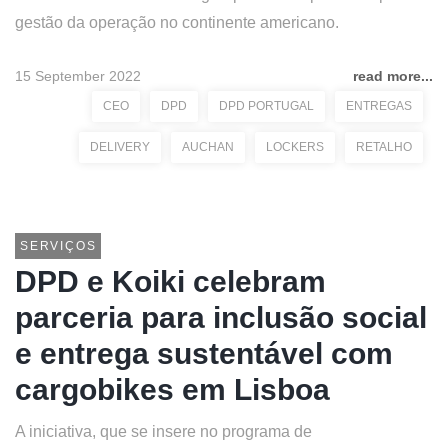
gestão da operação no continente americano.
15 September 2022
read more...
CEO
DPD
DPD PORTUGAL
ENTREGAS
DELIVERY
AUCHAN
LOCKERS
RETALHO
SERVIÇOS
DPD e Koiki celebram
parceria para inclusão social
e entrega sustentável com
cargobikes em Lisboa
A iniciativa, que se insere no programa de