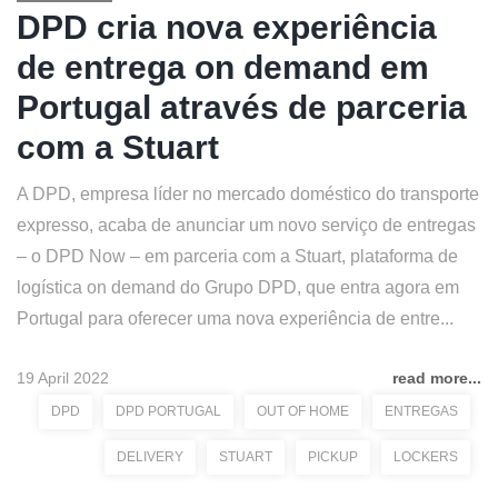
DPD cria nova experiência
de entrega on demand em
Portugal através de parceria
com a Stuart
A DPD, empresa líder no mercado doméstico do transporte
expresso, acaba de anunciar um novo serviço de entregas
– o DPD Now – em parceria com a Stuart, plataforma de
logística on demand do Grupo DPD, que entra agora em
Portugal para oferecer uma nova experiência de entre...
19 April 2022
read more...
DPD
DPD PORTUGAL
OUT OF HOME
ENTREGAS
DELIVERY
STUART
PICKUP
LOCKERS