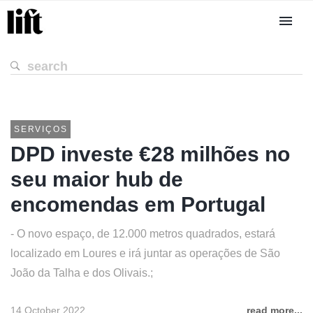
SERVIÇOS
DPD investe €28 milhões no
seu maior hub de
encomendas em Portugal
- O novo espaço, de 12.000 metros quadrados, estará
localizado em Loures e irá juntar as operações de São
João da Talha e dos Olivais.;
14 October 2022
read more...