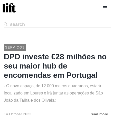
SERVIÇOS
DPD investe €28 milhões no
seu maior hub de
encomendas em Portugal
- O novo espaço, de 12.000 metros quadrados, estará
localizado em Loures e irá juntar as operações de São
João da Talha e dos Olivais.;
14 October 2022
read more...