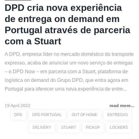
DPD cria nova experiência
de entrega on demand em
Portugal através de parceria
com a Stuart
A DPD, empresa líder no mercado doméstico do transporte
expresso, acaba de anunciar um novo serviço de entregas
– o DPD Now – em parceria com a Stuart, plataforma de
logística on demand do Grupo DPD, que entra agora em
Portugal para oferecer uma nova experiência de entre...
19 April 2022
read more...
DPD
DPD PORTUGAL
OUT OF HOME
ENTREGAS
DELIVERY
STUART
PICKUP
LOCKERS