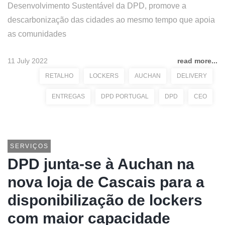
Desenvolvimento Sustentável da DPD, promove a
descarbonização das cidades ao mesmo tempo que apoia
as comunidades
11 July 2022
read more...
RETALHO
LOCKERS
AUCHAN
DELIVERY
ENTREGAS
DPD PORTUGAL
DPD
CEO
SERVIÇOS
DPD junta-se à Auchan na
nova loja de Cascais para a
disponibilização de lockers
com maior capacidade