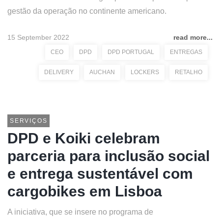
gestão da operação no continente americano.
15 September 2022
read more...
CEO
DPD
DPD PORTUGAL
ENTREGAS
DELIVERY
AUCHAN
LOCKERS
RETALHO
SERVIÇOS
DPD e Koiki celebram
parceria para inclusão social
e entrega sustentável com
cargobikes em Lisboa
A iniciativa, que se insere no programa de