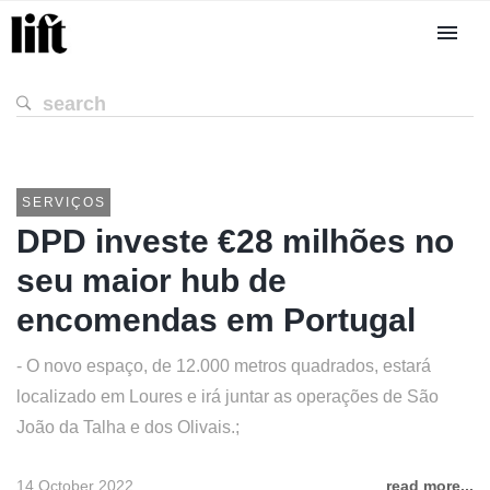
SERVIÇOS
DPD investe €28 milhões no
seu maior hub de
encomendas em Portugal
- O novo espaço, de 12.000 metros quadrados, estará
localizado em Loures e irá juntar as operações de São
João da Talha e dos Olivais.;
14 October 2022
read more...