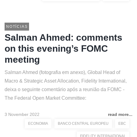
NOTÍCIAS
Salman Ahmed: comments
on this evening’s FOMC
meeting
Salman Ahmed (fotografia em anexo), Global Head of
Macro & Strategic Asset Allocation, Fidelity International,
deixa o seguinte comentário após a reunião da FOMC -
The Federal Open Market Committee:
3 November 2022
read more...
ECONOMIA
BANCO CENTRAL EUROPEU
EBC
FIDELITY INTERNATIONAL