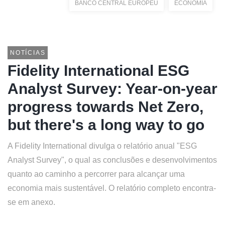
BANCO CENTRAL EUROPEU
ECONOMIA
NOTÍCIAS
Fidelity International ESG
Analyst Survey: Year-on-year
progress towards Net Zero,
but there's a long way to go
A Fidelity International divulga o relatório anual "ESG
Analyst Survey", o qual as conclusões e desenvolvimentos
quanto ao caminho a percorrer para alcançar uma
economia mais sustentável. O relatório completo encontra-
se em anexo.