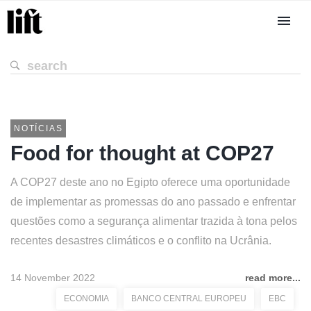
NOTÍCIAS
Food for thought at COP27
A COP27 deste ano no Egipto oferece uma oportunidade
de implementar as promessas do ano passado e enfrentar
questões como a segurança alimentar trazida à tona pelos
recentes desastres climáticos e o conflito na Ucrânia.
14 November 2022
read more...
ECONOMIA
BANCO CENTRAL EUROPEU
EBC