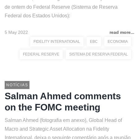
de ontem do Federal Reserve (Sistema de Reserva
Federal dos Estados Unidos):
5 May 2022
read more...
FIDELITY INTERNATIONAL
EBC
ECONOMIA
FEDERAL RESERVE
SISTEMA DE RESERVA FEDERAL
NOTÍCIAS
Salman Ahmed comments
on the FOMC meeting
Salman Ahmed (fotografia em anexo), Global Head of
Macro and Strategic Asset Allocation na Fidelity
International, deixa o seguinte comentário após a reunião