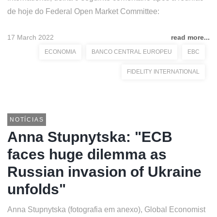
de hoje do Federal Open Market Committee:
17 March 2022
read more...
ECONOMIA
BANCO CENTRAL EUROPEU
EBC
FIDELITY INTERNATIONAL
NOTÍCIAS
Anna Stupnytska: "ECB
faces huge dilemma as
Russian invasion of Ukraine
unfolds"
Anna Stupnytska (fotografia em anexo), Global Economist