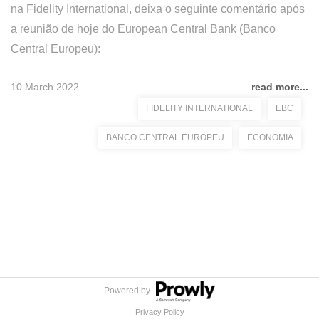
na Fidelity International, deixa o seguinte comentário após
a reunião de hoje do European Central Bank (Banco
Central Europeu):
10 March 2022
read more...
FIDELITY INTERNATIONAL
EBC
BANCO CENTRAL EUROPEU
ECONOMIA
Powered by
Privacy Policy