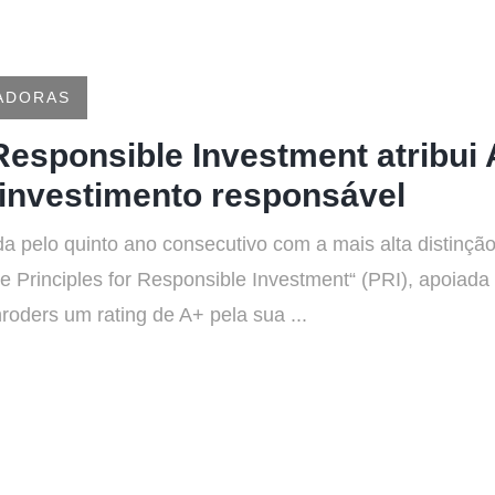
ADORAS
 Responsible Investment atribui 
investimento responsável
a pelo quinto ano consecutivo com a mais alta distinção a
he Principles for Responsible Investment“ (PRI), apoiad
roders um rating de A+ pela sua ...