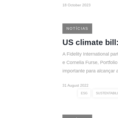
18 October 2023
NOTÍCIAS
US climate bill
A Fidelity International p
e Cornelia Furse, Portfol
importante para alcançar a
31 August 2022
ESG
SUSTENTABIL