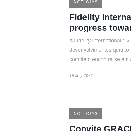
NOTÍCIAS
Fidelity Inter
progress towar
A Fidelity International d
desenvolvimentos quanto a
completo encontra-se em
19 July 2022
NOTÍCIAS
Convite GRAC