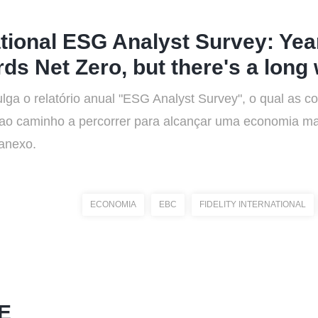
national ESG Analyst Survey: Yea
ds Net Zero, but there's a long
ivulga o relatório anual "ESG Analyst Survey", o qual as c
o caminho a percorrer para alcançar uma economia mais
 anexo.
ECONOMIA
EBC
FIDELITY INTERNATIONAL
E