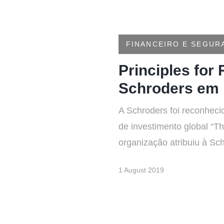
FINANCEIRO E SEGUR
Principles for
Schroders em 
A Schroders foi reconhecid
de investimento global “T
organização atribuiu à Sch
1 August 2019