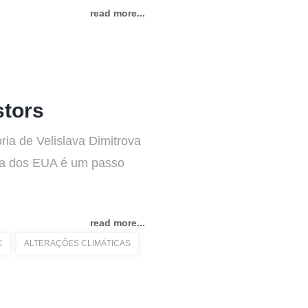
read more...
stors
ria de Velislava Dimitrova
ica dos EUA é um passo
read more...
E
ALTERAÇÕES CLIMÁTICAS