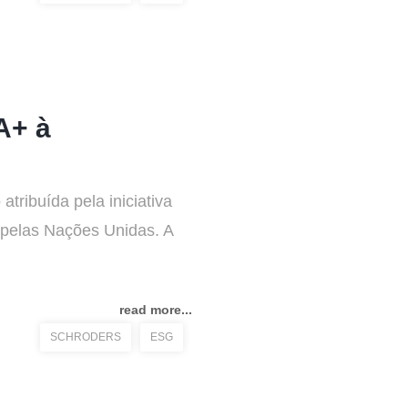
A+ à
tribuída pela iniciativa
a pelas Nações Unidas. A
read more...
SCHRODERS
ESG