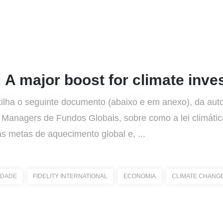
: A major boost for climate inve
artilha o seguinte documento (abaixo e em anexo), da auto
io Managers de Fundos Globais, sobre como a lei climát
s metas de aquecimento global e, ...
IDADE
FIDELITY INTERNATIONAL
ECONOMIA
CLIMATE CHANG