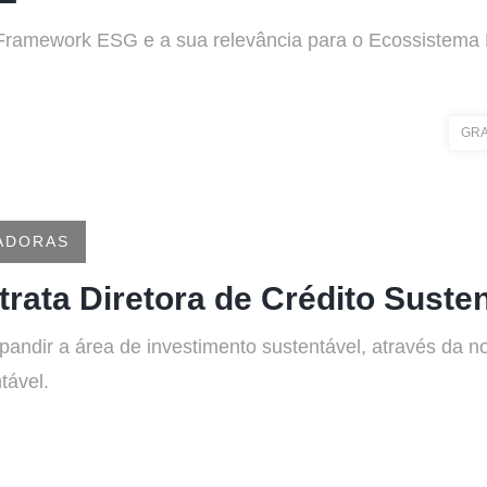
 Framework ESG e a sua relevância para o Ecossistema 
GR
ADORAS
rata Diretora de Crédito Suste
pandir a área de investimento sustentável, através da
tável.