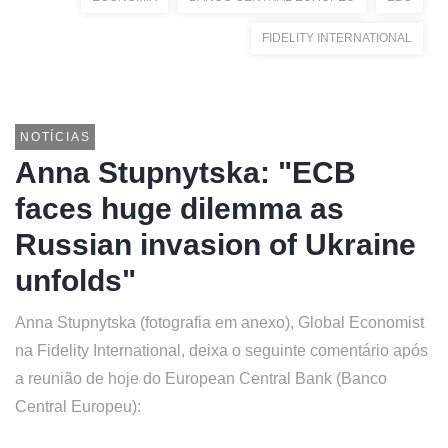
FIDELITY INTERNATIONAL
NOTÍCIAS
Anna Stupnytska: "ECB
faces huge dilemma as
Russian invasion of Ukraine
unfolds"
Anna Stupnytska (fotografia em anexo), Global Economist
na Fidelity International, deixa o seguinte comentário após
a reunião de hoje do European Central Bank (Banco
Central Europeu):