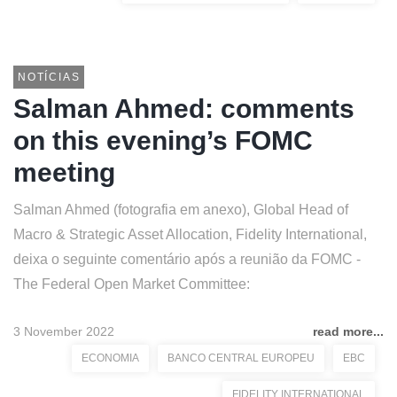
NOTÍCIAS
Salman Ahmed: comments
on this evening’s FOMC
meeting
Salman Ahmed (fotografia em anexo), Global Head of
Macro & Strategic Asset Allocation, Fidelity International,
deixa o seguinte comentário após a reunião da FOMC -
The Federal Open Market Committee:
3 November 2022
read more...
ECONOMIA
BANCO CENTRAL EUROPEU
EBC
FIDELITY INTERNATIONAL