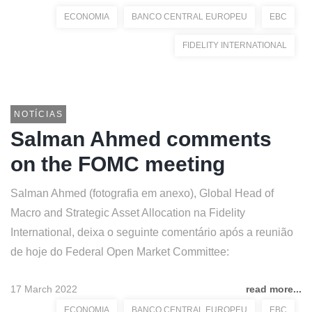
ECONOMIA
BANCO CENTRAL EUROPEU
EBC
FIDELITY INTERNATIONAL
NOTÍCIAS
Salman Ahmed comments
on the FOMC meeting
Salman Ahmed (fotografia em anexo), Global Head of
Macro and Strategic Asset Allocation na Fidelity
International, deixa o seguinte comentário após a reunião
de hoje do Federal Open Market Committee:
17 March 2022
read more...
ECONOMIA
BANCO CENTRAL EUROPEU
EBC