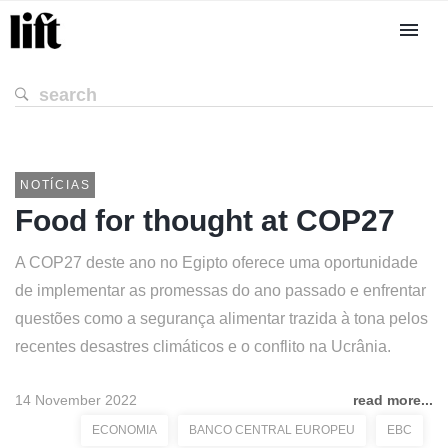
NOTÍCIAS
Food for thought at COP27
A COP27 deste ano no Egipto oferece uma oportunidade
de implementar as promessas do ano passado e enfrentar
questões como a segurança alimentar trazida à tona pelos
recentes desastres climáticos e o conflito na Ucrânia.
14 November 2022
read more...
ECONOMIA
BANCO CENTRAL EUROPEU
EBC