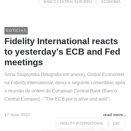
BANCO CENTRAL EUROPEU
ECONOMIA
NOTÍCIAS
Fidelity International reacts
to yesterday's ECB and Fed
meetings
Anna Stupnytska (fotografia em anexo), Global Economist
na Fidelity International, deixa o seguinte comentário após
a reunião de ontem do European Central Bank (Banco
Central Europeu) - "The ECB put is alive and well":
17 June 2022
read more...
FIDELITY INTERNATIONAL
EBC