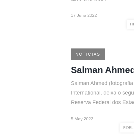
17 June 2022
F
NOTÍCIAS
Salman Ahmed 
Salman Ahmed (fotografia 
International, deixa o se
Reserva Federal dos Esta
5 May 2022
FIDEL