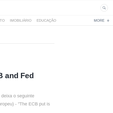
NTO
IMOBILIÁRIO
EDUCAÇÃO
MORE
CB and Fed
 deixa o seguinte
ropeu) - "The ECB put is