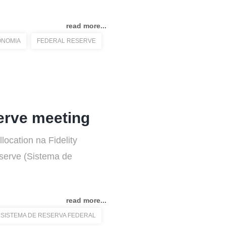
read more...
ONOMIA
FEDERAL RESERVE
erve meeting
ocation na Fidelity
eserve (Sistema de
read more...
SISTEMA DE RESERVA FEDERAL