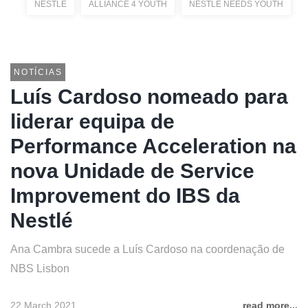
NESTLÉ
ALLIANCE 4 YOUTH
NESTLÉ NEEDS YOUTH
NOTÍCIAS
Luís Cardoso nomeado para
liderar equipa de
Performance Acceleration na
nova Unidade de Service
Improvement do IBS da
Nestlé
Ana Cambra sucede a Luís Cardoso na coordenação de
NBS Lisbon
22 March 2021
read more...