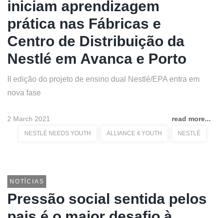
iniciam aprendizagem
prática nas Fábricas e
Centro de Distribuição da
Nestlé em Avanca e Porto
II edição do projeto de ensino dual Nestlé/EPA entra em
nova fase
2 March 2021
read more...
NESTLÉ NEEDS YOUTH
ALLIANCE 4 YOUTH
NESTLÉ
NOTÍCIAS
Pressão social sentida pelos
pais é o maior desafio à