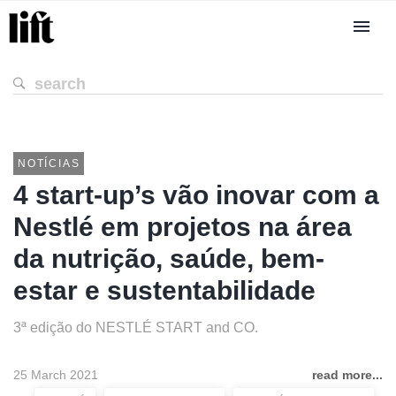
NOTÍCIAS
4 start-up’s vão inovar com a
Nestlé em projetos na área
da nutrição, saúde, bem-
estar e sustentabilidade
3ª edição do NESTLÉ START and CO.
25 March 2021
read more...