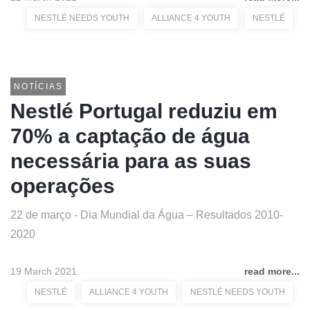
NESTLÉ NEEDS YOUTH
ALLIANCE 4 YOUTH
NESTLÉ
NOTÍCIAS
Nestlé Portugal reduziu em
70% a captação de água
necessária para as suas
operações
22 de março - Dia Mundial da Água – Resultados 2010-
2020
19 March 2021
read more...
NESTLÉ
ALLIANCE 4 YOUTH
NESTLÉ NEEDS YOUTH