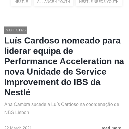
NESTLÉ
ALLIANCE 4 YOUTH
NESTLÉ NEEDS YOUTH
NOTÍCIAS
Luís Cardoso nomeado para
liderar equipa de
Performance Acceleration na
nova Unidade de Service
Improvement do IBS da
Nestlé
Ana Cambra sucede a Luís Cardoso na coordenação de
NBS Lisbon
22 March 2021
read more...