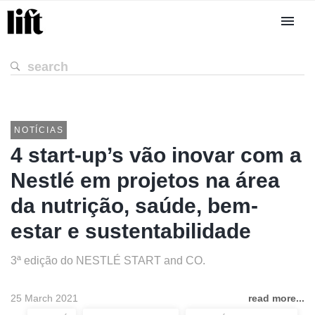
NOTÍCIAS
4 start-up’s vão inovar com a
Nestlé em projetos na área
da nutrição, saúde, bem-
estar e sustentabilidade
3ª edição do NESTLÉ START and CO.
25 March 2021
read more...