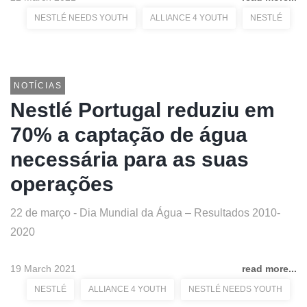
NESTLÉ NEEDS YOUTH
ALLIANCE 4 YOUTH
NESTLÉ
NOTÍCIAS
Nestlé Portugal reduziu em
70% a captação de água
necessária para as suas
operações
22 de março - Dia Mundial da Água – Resultados 2010-
2020
19 March 2021
read more...
NESTLÉ
ALLIANCE 4 YOUTH
NESTLÉ NEEDS YOUTH