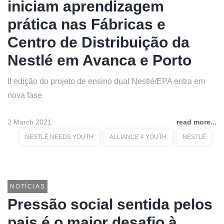
iniciam aprendizagem
prática nas Fábricas e
Centro de Distribuição da
Nestlé em Avanca e Porto
II edição do projeto de ensino dual Nestlé/EPA entra em
nova fase
2 March 2021
read more...
NESTLÉ NEEDS YOUTH
ALLIANCE 4 YOUTH
NESTLÉ
NOTÍCIAS
Pressão social sentida pelos
pais é o maior desafio à