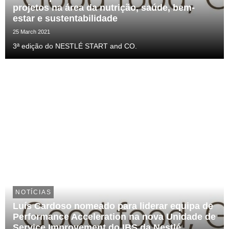
projetos na área da nutrição, saúde, bem-
estar e sustentabilidade
25 March 2021
3ª edição do NESTLÉ START and CO.
NOTÍCIAS
Luís Cardoso nomeado para liderar equipa de
Performance Acceleration na nova Unidade de
Service Improvement do IBS da Nestlé