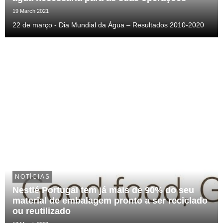
19 March 2021
22 de março - Dia Mundial da Água – Resultados 2010-2020
NOTÍCIAS
Nestlé Portugal tem já mais de 90% do seu
material de embalagem pronto a ser reciclado
ou reutilizado