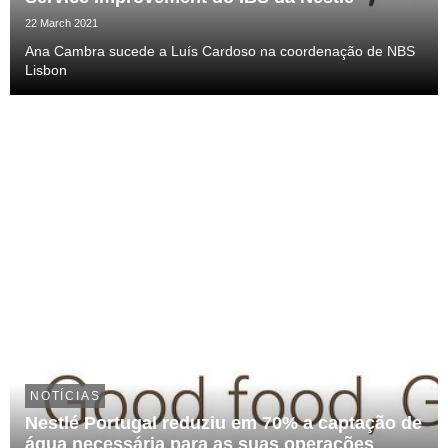
22 March 2021
Ana Cambra sucede a Luís Cardoso na coordenação de NBS
Lisbon
NOTÍCIAS
Nestlé Portugal reduziu em 70% a captação de
água necessária para as suas operações