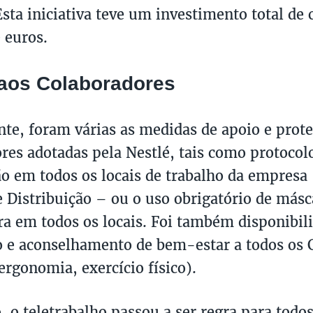
Esta iniciativa teve um investimento total de 
 euros.
aos Colaboradores
te, foram várias as medidas de apoio e prote
res adotadas pela Nestlé, tais como protocol
ão em todos os locais de trabalho da empresa 
e Distribuição – ou o uso obrigatório de más
a em todos os locais. Foi também disponibil
o e aconselhamento de bem-estar a todos os 
ergonomia, exercício físico).
, o teletrabalho passou a ser regra para todos