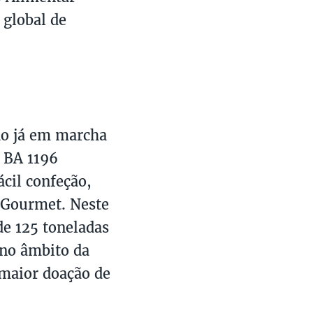
 global de
ão já em marcha
o BA 1196
ácil confeção,
 Gourmet. Neste
e 125 toneladas
 no âmbito da
 maior doação de