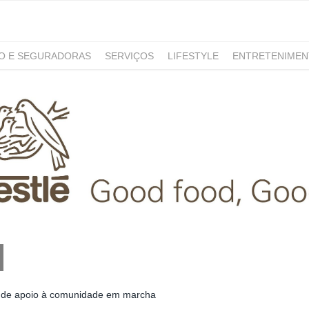
RO E SEGURADORAS
SERVIÇOS
LIFESTYLE
ENTRETENIME
GAMING
NOTÍCIAS
as de apoio à comunidade em marcha