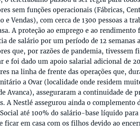
res sem funções operacionais (Fábricas, Cen
ão e Vendas), com cerca de 1300 pessoas a tr
casa. A proteção ao emprego e ao rendimento 
ia de salário por um período de 12 semanas a
res que, por razões de pandemia, tivessem f
ar e foi dado um apoio salarial adicional de 
res na linha de frente das operações que, dur
anitário a Ovar (localidade onde residem mui
 de Avanca), asseguraram a continuidade de 
s. A Nestlé assegurou ainda o complemento d
Social até 100% do salário-base líquido para
e ficar em casa com os filhos devido ao ence