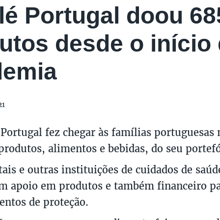
lé Portugal doou 68
utos desde o início
demia
21
 Portugal fez chegar às famílias portuguesas
produtos, alimentos e bebidas, do seu portefó
tais e outras instituições de cuidados de saú
m apoio em produtos e também financeiro p
ntos de proteção.