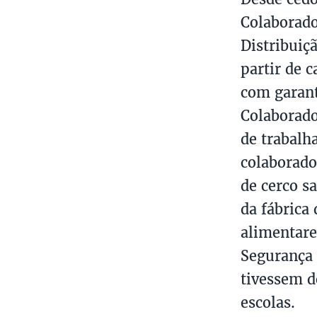
Colaborado
Distribuiç
partir de 
com garant
Colaborado
de trabalh
colaborado
de cerco s
da fábrica
alimentare
Segurança 
tivessem d
escolas.