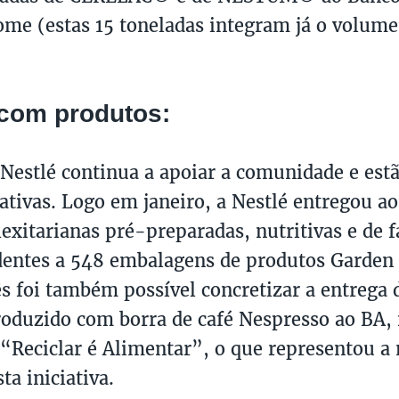
ome (estas 15 toneladas integram já o volume
com produtos:
Nestlé continua a apoiar a comunidade e est
iativas. Logo em janeiro, a Nestlé entregou a
lexitarianas pré-preparadas, nutritivas e de f
entes a 548 embalagens de produtos Garden
foi também possível concretizar a entrega d
roduzido com borra de café Nespresso ao BA,
Reciclar é Alimentar”, o que representou a
ta iniciativa.