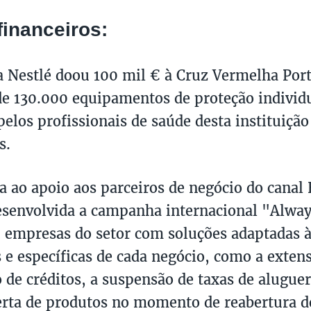
financeiros:
 Nestlé doou 100 mil € à Cruz Vermelha Por
de 130.000 equipamentos de proteção individ
pelos profissionais de saúde desta instituiçã
s.
a ao apoio aos parceiros de negócio do canal
senvolvida a campanha internacional "Alwa
 empresas do setor com soluções adaptadas à
s e específicas de cada negócio, como a exten
de créditos, a suspensão de taxas de alugue
ferta de produtos no momento de reabertura d