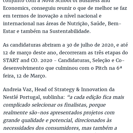
conjunto com a Nova School of Business and
Economics, conseguiu reunir o que de melhor se faz
em termos de inovação a nível nacional e
internacional nas áreas de Nutrição, Saúde, Bem-
Estar e também na Sustentabilidade.
As candidaturas abriram a 30 de julho de 2020, e até
12 de março deste ano, decorreram as três etapas do
START and CO. 2020 - Candidaturas, Seleção e Co-
desenvolvimento que culminou com o Pitch na 6ª
feira, 12 de Março.
Andreia Vaz, Head of Strategy & Innovation da
Nestlé Portugal, sublinha:
“a cada edição fica mais
complicado selecionar os finalistas, porque
realmente são-nos apresentados projetos com
grande qualidade e potencial, direcionados às
necessidades dos consumidores, mas também a