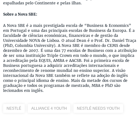
espalhadas pelo Continente e pelas ilhas.
Sobre a Nova SBE:
A Nova SBE é a mais prestigiada escola de “Business & Economics”
em Portugal e uma das principais escolas de Business da Europa. É a
faculdade de ciências económicas, financeiras e de gestão da
Universidade NOVA de Lisboa. O atual Dean é o Prof. Dr. Daniel Traça
(PhD, Columbia University). A Nova SBE é membro do CEMS desde
dezembro de 2007. É uma das 77 escolas de Business com a atribuição
de ser uma instituição Triple Crown em todo o mundo, o que implica
a acreditação pela EQUIS, AMBA e AACSB. Foi a primeira escola de
Business portuguesa a adquirir acreditações internacionais e
reconhecimento de renome mundial no ensino superior. A visão
internacional da Nova SBE também se reflete na adoção do inglês
como o principal idioma de ensino. Mais da metade dos cursos de
graduação e todos os programas de mestrado, MBA e PhD são
lecionados em inglês.
NESTLÉ
ALLIANCE 4 YOUTH
NESTLÉ NEEDS YOUTH