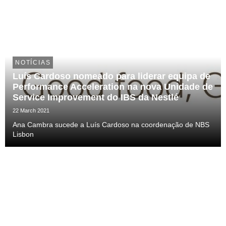
NOTÍCIAS
Luís Cardoso nomeado para liderar equipa de
Performance Acceleration na nova Unidade de
Service Improvement do IBS da Nestlé
22 March 2021
Ana Cambra sucede a Luís Cardoso na coordenação de NBS
Lisbon