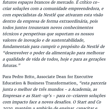
futuros espaços brancos de mercado. É crítico co-
criar soluções com a comunidade empreendedora, e
com especialistas da Nestlé que ativaram esta visão
dentro da empresa de forma extraordinária, pois
todos juntos trouxeram novos conhecimentos
técnicos e perspetivas que suportam os nossos
valores de inovação e de sustentabilidade,
fundamentais para cumprir o propósito da Nestlé de
“desenvolver o poder da alimentação para melhorar
a qualidade de vida de todos, hoje e para as gerações
futuras.”
Para Pedro Brito, Associate Dean for Executive
Education & Business Transformation,
“esta parceria
junta o melhor de três mundos - a Academia, as
Empresas e as Start-up’s - para co-criarem soluções
com impacto face a novos desafios. O Start and Co
2020, mantém a ambição de ensinar, capacitar e