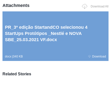
Attachments
Download All
PR_3ª edição StartandCO selecionou 4
StartUps Protótipos _Nestlé e NOVA
SBE_25.03.2021 VF.docx
docx
|
340 KB
Download
Related Stories