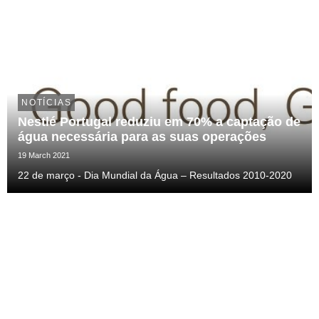
NOTÍCIAS
Nestlé Portugal reduziu em 70% a captação de
água necessária para as suas operações
19 March 2021
22 de março - Dia Mundial da Água – Resultados 2010-2020