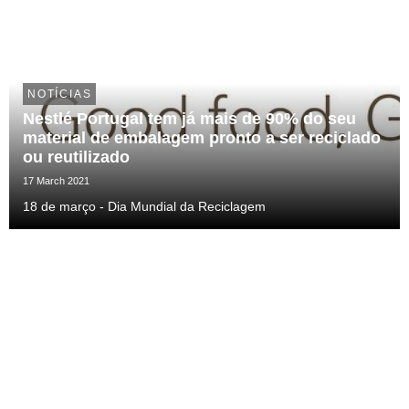
NOTÍCIAS
Nestlé Portugal tem já mais de 90% do seu
material de embalagem pronto a ser reciclado
ou reutilizado
17 March 2021
18 de março - Dia Mundial da Reciclagem