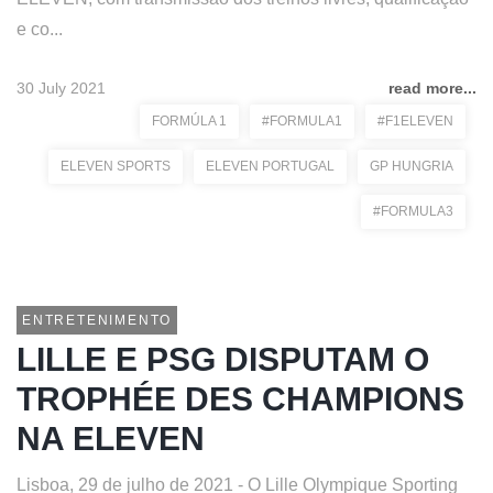
e co...
30 July 2021
read more...
FORMÚLA 1
#FORMULA1
#F1ELEVEN
ELEVEN SPORTS
ELEVEN PORTUGAL
GP HUNGRIA
#FORMULA3
ENTRETENIMENTO
LILLE E PSG DISPUTAM O
TROPHÉE DES CHAMPIONS
NA ELEVEN
Lisboa, 29 de julho de 2021 - O Lille Olympique Sporting