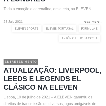
Toda a emoção e adrenalina, em direto, na ELEVEN
23 July 2021
read more...
ELEVEN SPORTS
ELEVEN PORTUGAL
FORMULA E
ANTÓNIO FELIX DA COSTA
ENTRETENIMENTO
ATUALIZAÇÃO: LIVERPOOL,
LEEDS E LEGENDS EL
CLÁSICO NA ELEVEN
Lisboa, 19 de julho de 2021 – A ELEVEN garantiu os
direitos de transmissão de diversos jogos amigáveis de