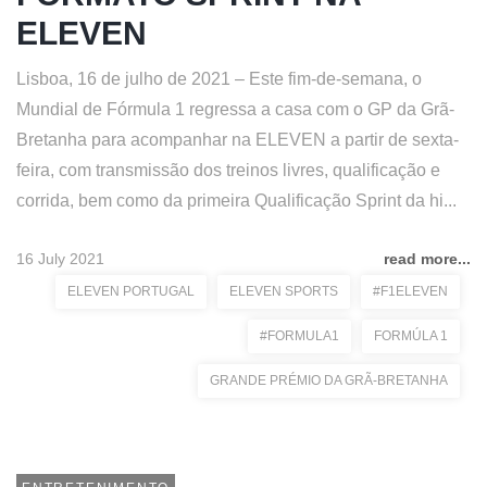
ELEVEN
Lisboa, 16 de julho de 2021 – Este fim-de-semana, o
Mundial de Fórmula 1 regressa a casa com o GP da Grã-
Bretanha para acompanhar na ELEVEN a partir de sexta-
feira, com transmissão dos treinos livres, qualificação e
corrida, bem como da primeira Qualificação Sprint da hi...
16 July 2021
read more...
ELEVEN PORTUGAL
ELEVEN SPORTS
#F1ELEVEN
#FORMULA1
FORMÚLA 1
GRANDE PRÉMIO DA GRÃ-BRETANHA