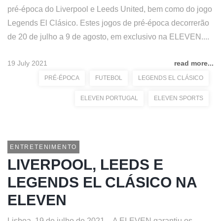
pré-época do Liverpool e Leeds United, bem como do jogo
Legends El Clásico. Estes jogos de pré-época decorrerão
de 20 de julho a 9 de agosto, em exclusivo na ELEVEN....
19 July 2021
read more...
PRÉ-ÉPOCA
FUTEBOL
LEGENDS EL CLÁSICO
ELEVEN PORTUGAL
ELEVEN SPORTS
ENTRETENIMENTO
LIVERPOOL, LEEDS E
LEGENDS EL CLÁSICO NA
ELEVEN
Lisboa, 19 de julho de 2021 – A ELEVEN garantiu os