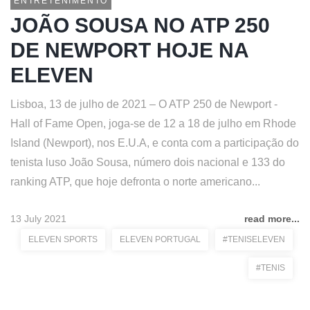
ENTRETENIMENTO
JOÃO SOUSA NO ATP 250
DE NEWPORT HOJE NA
ELEVEN
Lisboa, 13 de julho de 2021 – O ATP 250 de Newport -
Hall of Fame Open, joga-se de 12 a 18 de julho em Rhode
Island (Newport), nos E.U.A, e conta com a participação do
tenista luso João Sousa, número dois nacional e 133 do
ranking ATP, que hoje defronta o norte americano...
13 July 2021
read more...
ELEVEN SPORTS
ELEVEN PORTUGAL
#TENISELEVEN
#TENIS