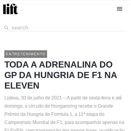
ENTRETENIMENTO
TODA A ADRENALINA DO
GP DA HUNGRIA DE F1 NA
ELEVEN
Lisboa, 30 de julho de 2021 – A partir de sexta-feira e até
domingo, o circuito de Hungaroring recebe o Grande
Prémio da Hungria de Formula 1, a 11ª etapa do
Campeonato Mundial de F1, para acompanhar apenas na
ELEVEN, com transmissão dos treinos livres, qualificação