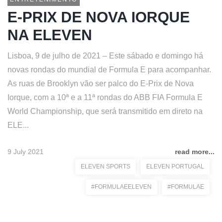
E-PRIX DE NOVA IORQUE
NA ELEVEN
Lisboa, 9 de julho de 2021 – Este sábado e domingo há
novas rondas do mundial de Formula E para acompanhar.
As ruas de Brooklyn vão ser palco do E-Prix de Nova
Iorque, com a 10ª e a 11ª rondas do ABB FIA Formula E
World Championship, que será transmitido em direto na
ELE...
9 July 2021
read more...
ELEVEN SPORTS
ELEVEN PORTUGAL
#FORMULAEELEVEN
#FORMULAE