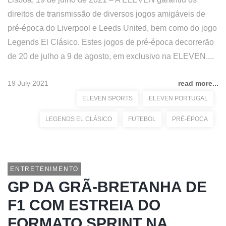
direitos de transmissão de diversos jogos amigáveis de
pré-época do Liverpool e Leeds United, bem como do jogo
Legends El Clásico. Estes jogos de pré-época decorrerão
de 20 de julho a 9 de agosto, em exclusivo na ELEVEN....
19 July 2021
read more...
ELEVEN SPORTS
ELEVEN PORTUGAL
LEGENDS EL CLÁSICO
FUTEBOL
PRÉ-ÉPOCA
ENTRETENIMENTO
GP DA GRÃ-BRETANHA DE
F1 COM ESTREIA DO
FORMATO SPRINT NA