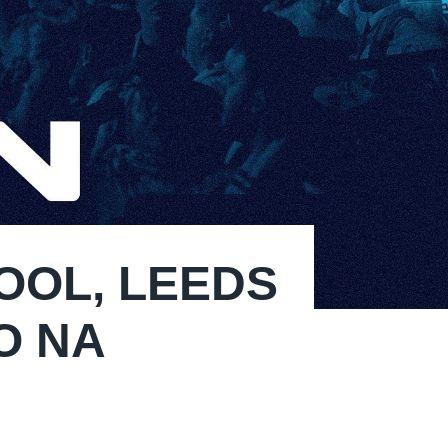
OOL, LEEDS
O NA