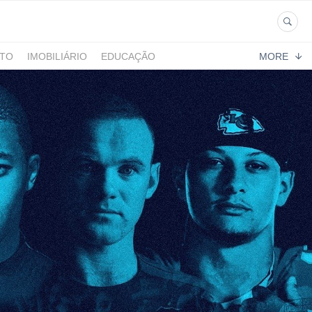
NTO
IMOBILIÁRIO
EDUCAÇÃO
MORE