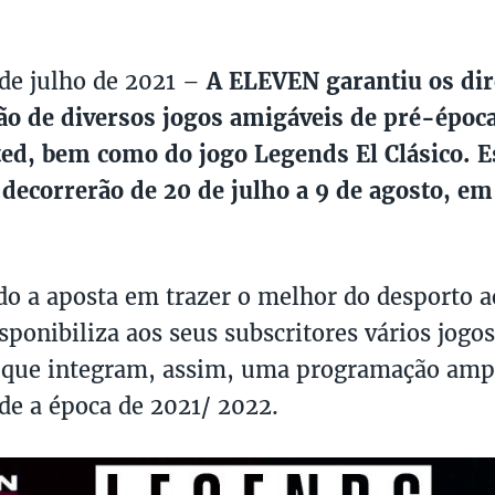
 de julho de 2021 –
A ELEVEN garantiu os dir
o de diversos jogos amigáveis de pré-época
ed, bem como do jogo Legends El Clásico. E
decorrerão de 20 de julho a 9 de agosto, em
o a aposta em trazer o melhor do desporto ao
ponibiliza aos seus subscritores vários jogo
que integram, assim, uma programação ampl
de a época de 2021/ 2022.