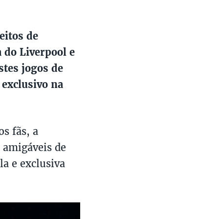
eitos de
 do Liverpool e
stes jogos de
 exclusivo na
s fãs, a
s amigáveis de
a e exclusiva