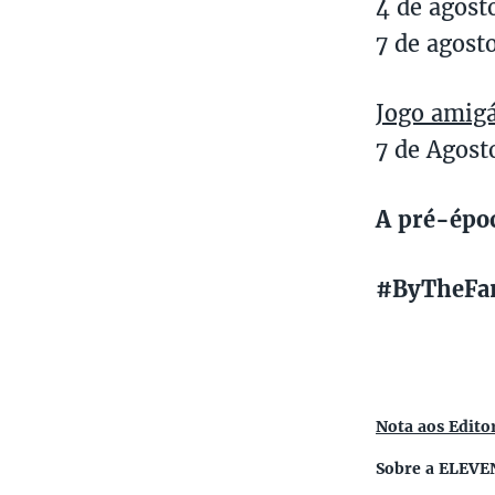
4 de agost
7 de agost
Jogo amigá
7 de Agost
A pré-épo
#ByTheFa
Nota aos Edito
Sobre a ELEVE