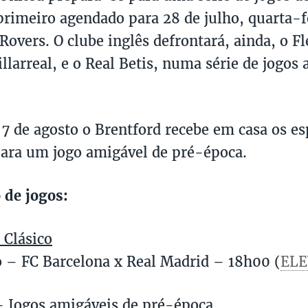
primeiro agendado para 28 de julho, quarta-fe
Rovers. O clube inglês defrontará, ainda, o 
illarreal, e o Real Betis, numa série de jogos 
 de agosto o Brentford recebe em casa os e
para um jogo amigável de pré-época.
 de jogos:
 Clásico
o – FC Barcelona x Real Madrid – 18h00 (
ELE
- Jogos amigáveis de pré-época