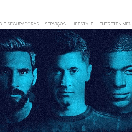
RO E SEGURADORAS
SERVIÇOS
LIFESTYLE
ENTRETENIME
GAMING
NOTÍCIAS