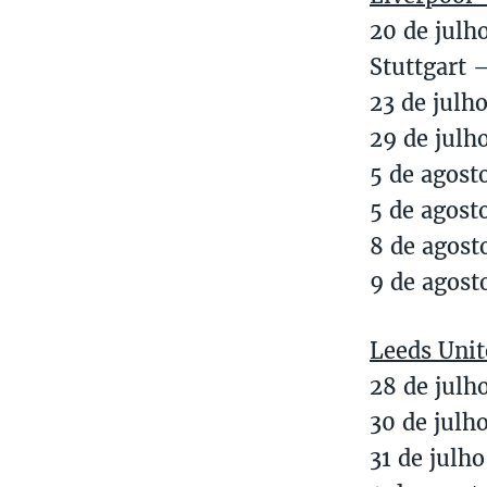
20 de julh
Stuttgart 
23 de julh
29 de julh
5 de agost
5 de agost
8 de agost
9 de agost
Leeds Unit
28 de julh
30 de julh
31 de julh