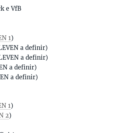
k e VfB
EN 1
)
LEVEN a definir)
LEVEN a definir)
EN a definir)
EN a definir)
N 1
)
N 2
)