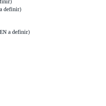
inir)
a definir)
EN a definir)