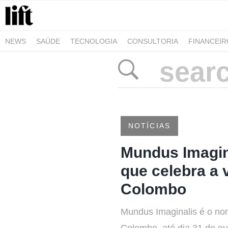
NEWS
SAÚDE
TECNOLOGIA
CONSULTORIA
FINANCEI
AGRO-ALIMENTAR
NEGÓCIOS & EMPRESAS
ARQUITETURA
NOTÍCIAS
Mundus Imagina
que celebra a
Colombo
Mundus Imaginalis é o nom