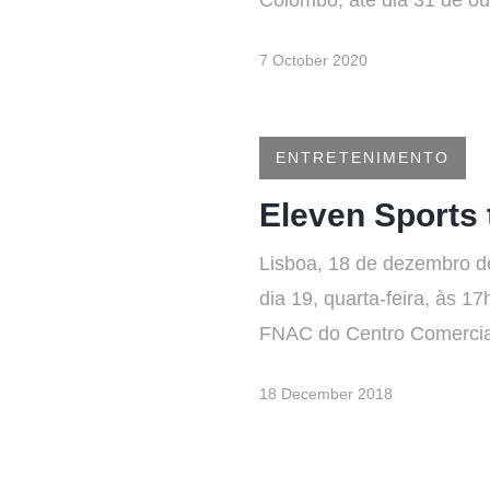
Colombo, até dia 31 de o
7 October 2020
ENTRETENIMENTO
Eleven Sports 
Lisboa, 18 de dezembro de
dia 19, quarta-feira, às 17
FNAC do Centro Comercial
18 December 2018