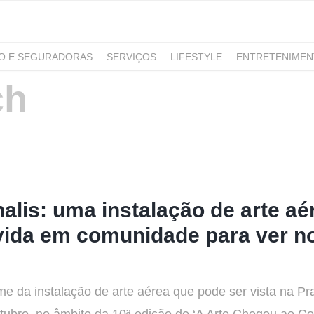
RO E SEGURADORAS
SERVIÇOS
LIFESTYLE
ENTRETENIME
GAMING
NOTÍCIAS
lis: uma instalação de arte aé
 vida em comunidade para ver n
e da instalação de arte aérea que pode ser vista na Pr