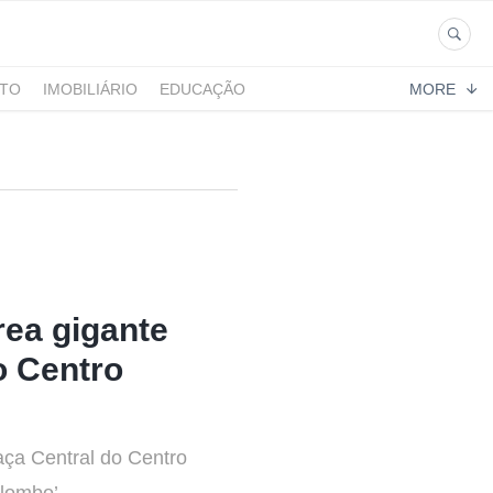
NTO
IMOBILIÁRIO
EDUCAÇÃO
MORE
rea gigante
o Centro
aça Central do Centro