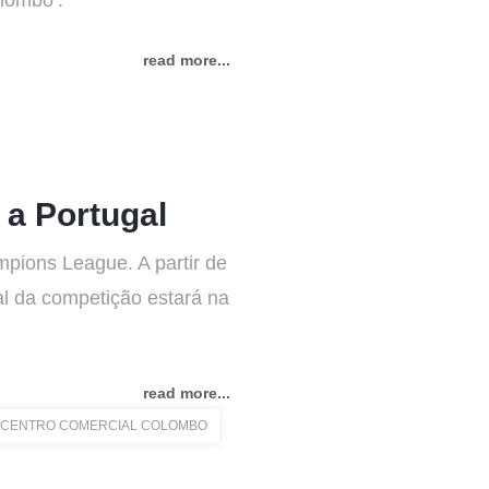
Colombo’.
read more...
 a Portugal
pions League. A partir de
cial da competição estará na
read more...
CENTRO COMERCIAL COLOMBO