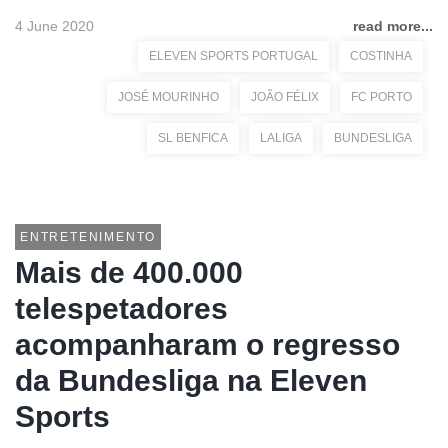
4 June 2020
read more...
ELEVEN SPORTS PORTUGAL
COSTINHA
JOSÉ MOURINHO
JOÃO FÉLIX
FC PORTO
SL BENFICA
LALIGA
BUNDESLIGA
ENTRETENIMENTO
Mais de 400.000
telespetadores
acompanharam o regresso
da Bundesliga na Eleven
Sports