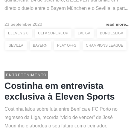
direto o duelo entre o Bayern München e o Sevilla, a part...
23 September 2020
read more...
ELEVEN 2.0
UEFA SUPERCUP
LALIGA
BUNDESLIGA
SEVILLA
BAYERN
PLAY OFFS
CHAMPIONS LEAGUE
ENTRETENIMENTO
Costinha em entrevista
exclusiva à Eleven Sports
Costinha falou sobre luta entre Benfica e FC Porto no
regresso da Liga, recorda “vício de vencer” de José
Mourinho e abordou o seu futuro como treinador.