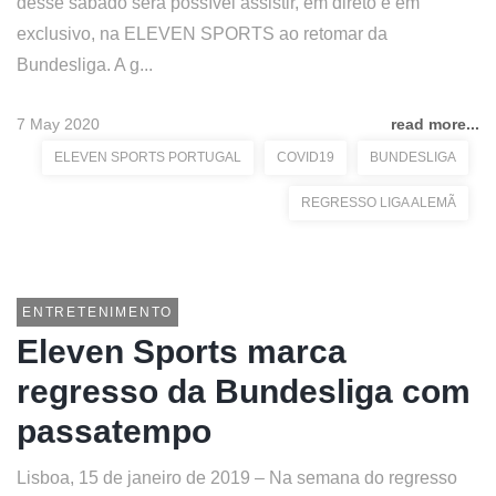
desse sábado será possível assistir, em direto e em
exclusivo, na ELEVEN SPORTS ao retomar da
Bundesliga. A g...
7 May 2020
read more...
ELEVEN SPORTS PORTUGAL
COVID19
BUNDESLIGA
REGRESSO LIGA ALEMÃ
ENTRETENIMENTO
Eleven Sports marca
regresso da Bundesliga com
passatempo
Lisboa, 15 de janeiro de 2019 – Na semana do regresso