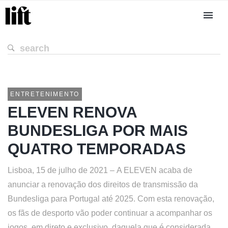
ENTRETENIMENTO
ELEVEN RENOVA
BUNDESLIGA POR MAIS
QUATRO TEMPORADAS
Lisboa, 15 de julho de 2021 – A ELEVEN acaba de
anunciar a renovação dos direitos de transmissão da
Bundesliga para Portugal até 2025. Com esta renovação,
os fãs de desporto vão poder continuar a acompanhar os
jogos, em direto e exclusivo, daquela que é considerada