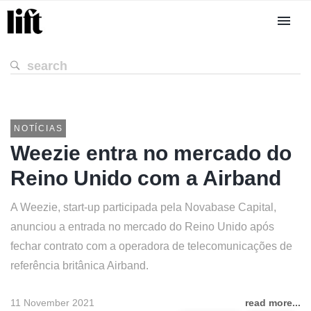
NOTÍCIAS
Weezie entra no mercado do
Reino Unido com a Airband
A Weezie, start-up participada pela Novabase Capital,
anunciou a entrada no mercado do Reino Unido após
fechar contrato com a operadora de telecomunicações de
referência britânica Airband.
11 November 2021
read more...