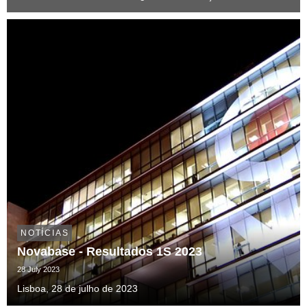
Gold Awards na categoria In-House Counsel of the Year
Services & Consultancy. Estes prémios reconhe...
NOTÍCIAS
Novabase - Resultados 1S 2023
28 July 2023
Lisboa, 28 de julho de 2023