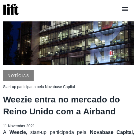
NOTÍCIAS
Start-up participada pela Novabase Capital
Weezie entra no mercado do
Reino Unido com a Airband
11 November 2021
A
Weezie,
start-up participada pela
Novabase Capital
,