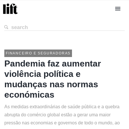
FINANCEIRO E SEGURADORAS
Pandemia faz aumentar
violência política e
mudanças nas normas
económicas
As medidas extraordinárias de saúde pública e a quebra
abrupta do comércio global estão a gerar uma maior
pressão nas economias e governos de todo o mundo, ao