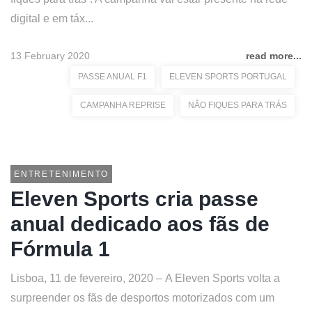
digital e em táx...
13 February 2020
read more...
PASSE ANUAL F1
ELEVEN SPORTS PORTUGAL
CAMPANHA REPRISE
NÃO FIQUES PARA TRÁS
ENTRETENIMENTO
Eleven Sports cria passe
anual dedicado aos fãs de
Fórmula 1
Lisboa, 11 de fevereiro, 2020 – A Eleven Sports volta a
surpreender os fãs de desportos motorizados com um