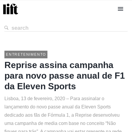
ENTRETENIMENTO
Reprise assina campanha
para novo passe anual de F1
da Eleven Sports
Lisboa, 13 de fevereiro, 2020 – Para assinalar o
lançamento do novo passe anual da Eleven Sports
dedicado aos fãs de Fórmula 1, a Reprise desenvolveu
uma campanha de media com base no conceito “Não
fiques para trás”. A campanha vai estar presente na rede