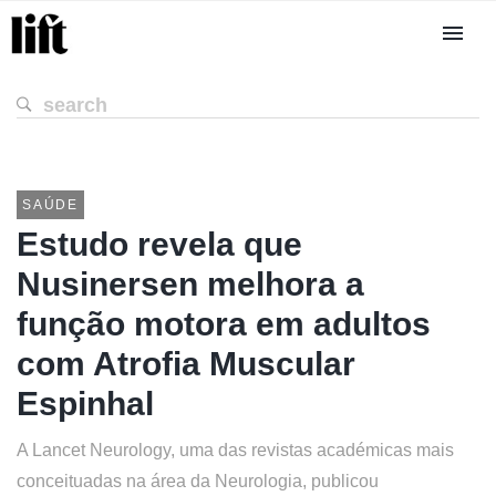
SAÚDE
Estudo revela que
Nusinersen melhora a
função motora em adultos
com Atrofia Muscular
Espinhal
A Lancet Neurology, uma das revistas académicas mais
conceituadas na área da Neurologia, publicou