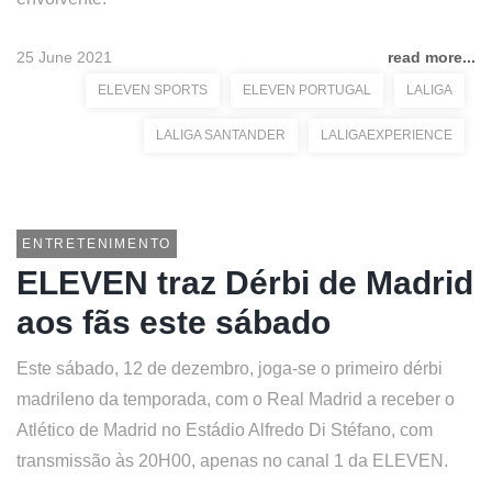
25 June 2021
read more...
ELEVEN SPORTS
ELEVEN PORTUGAL
LALIGA
LALIGA SANTANDER
LALIGAEXPERIENCE
ENTRETENIMENTO
ELEVEN traz Dérbi de Madrid
aos fãs este sábado
Este sábado, 12 de dezembro, joga-se o primeiro dérbi
madrileno da temporada, com o Real Madrid a receber o
Atlético de Madrid no Estádio Alfredo Di Stéfano, com
transmissão às 20H00, apenas no canal 1 da ELEVEN.