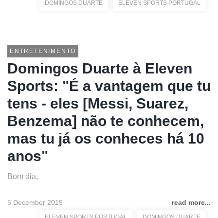
DOMINGOS DUARTE
ELEVEN SPORTS PORTUGAL
ENTRETENIMENTO
Domingos Duarte à Eleven
Sports: "É a vantagem que tu
tens - eles [Messi, Suarez,
Benzema] não te conhecem,
mas tu já os conheces há 10
anos"
Bom dia,
5 December 2019
read more...
ELEVEN SPORTS PORTUGAL
DOMINGOS DUARTE