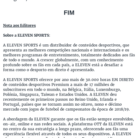
FIM
Nota aos Editores
Sobre a ELEVEN SPORTS
:
A ELEVEN SPORTS é um distribuidor de conteúdos desportivos, que
apresenta as melhores competições nacionais e internacionais e os
melhores programas de entretenimento, totalmente dedicados aos fãs
de todo o mundo. A crescer globalmente, com um conhecimento
profundo sobre os fãs em cada país, a ELEVEN está a desafiar a
forma como o desporto em direto é apresentado.
A ELEVEN SPORTS oferece por ano mais de 30.000 horas EM DIRETO
de conteúdos desportivos Premium a mais de 17 milhões de
subscritores em todo o mundo, na Bélgica, Itália, Luxemburgo,
Polónia, Singapura, Taiwan e Estados Unidos. A ELEVEN deu
recentemente os primeiros passos no Reino Unido, Irlanda e
Portugal, países que se tornam assim no oitavo, nono e décimo
mercado com jogos de futebol de campeonatos da época de 2018/19.
A abordagem da ELEVEN garante que os fãs estão sempre envolvidos,
on-air, online e nas redes sociais. A plataforma OTT da ELEVEN está
no centro da sua estratégia a longo prazo, oferecendo aos fãs uma
experiência flexível através de todos os seus dispositivos. A ELEVEN