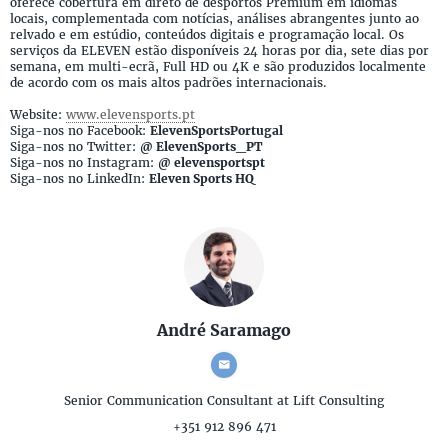
oferece cobertura em direto de desportos Premium em idiomas
locais, complementada com notícias, análises abrangentes junto ao
relvado e em estúdio, conteúdos digitais e programação local. Os
serviços da ELEVEN estão disponíveis 24 horas por dia, sete dias por
semana, em multi-ecrã, Full HD ou 4K e são produzidos localmente
de acordo com os mais altos padrões internacionais.
Website:
www.elevensports.pt
Siga-nos no Facebook:
ElevenSportsPortugal
Siga-nos no Twitter:
@ ElevenSports_PT
Siga-nos no Instagram:
@ elevensportspt
Siga-nos no LinkedIn:
Eleven Sports HQ
André Saramago
Senior Communication Consultant
at Lift Consulting
+351 912 896 471