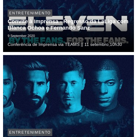
ENTRETENIMENTO
Convite à Imprensa - Regresso da LaLiga com
Blanca Ochoa e Fernando Sanz
9 September 2020
Conferência de Imprensa via TEAMS || 11 setembro,10h30
ENTRETENIMENTO