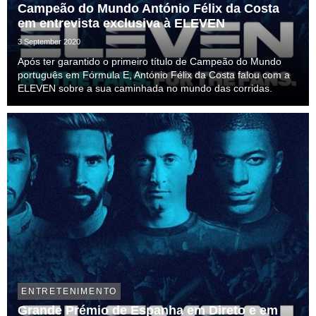
Campeão do Mundo António Félix da Costa
em entrevista exclusiva à ELEVEN
3 September 2020
Após ter garantido o primeiro título de Campeão do Mundo
português em Fórmula E, António Félix da Costa falou com a
ELEVEN sobre a sua caminhada no mundo das corridas.
ENTRETENIMENTO
Grande Prémio de Espanha em Direto e em