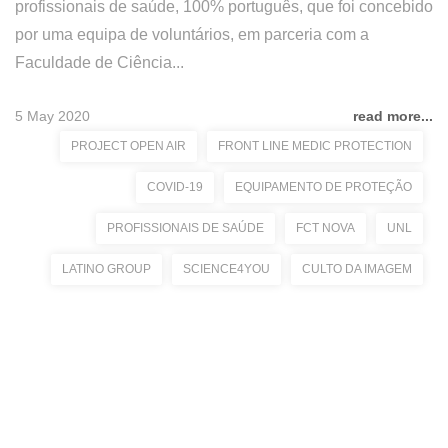
profissionais de saúde, 100% português, que foi concebido
por uma equipa de voluntários, em parceria com a
Faculdade de Ciência...
5 May 2020
read more...
PROJECT OPEN AIR
FRONT LINE MEDIC PROTECTION
COVID-19
EQUIPAMENTO DE PROTEÇÃO
PROFISSIONAIS DE SAÚDE
FCT NOVA
UNL
LATINO GROUP
SCIENCE4YOU
CULTO DA IMAGEM