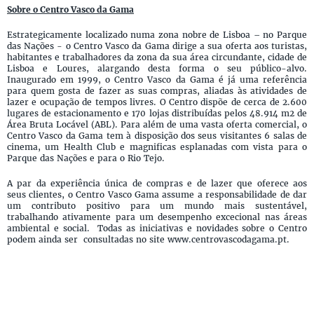
Sobre o Centro Vasco da Gama
Estrategicamente localizado numa zona nobre de Lisboa – no Parque
das Nações - o Centro Vasco da Gama dirige a sua oferta aos turistas,
habitantes e trabalhadores da zona da sua área circundante, cidade de
Lisboa e Loures, alargando desta forma o seu público-alvo.
Inaugurado em 1999, o Centro Vasco da Gama é já uma referência
para quem gosta de fazer as suas compras, aliadas às atividades de
lazer e ocupação de tempos livres. O Centro dispõe de cerca de 2.600
lugares de estacionamento e 170 lojas distribuídas pelos 48.914 m2 de
Área Bruta Locável (ABL). Para além de uma vasta oferta comercial, o
Centro Vasco da Gama tem à disposição dos seus visitantes 6 salas de
cinema, um Health Club e magnificas esplanadas com vista para o
Parque das Nações e para o Rio Tejo.
A par da experiência única de compras e de lazer que oferece aos
seus clientes, o Centro Vasco Gama assume a responsabilidade de dar
um contributo positivo para um mundo mais sustentável,
trabalhando ativamente para um desempenho excecional nas áreas
ambiental e social. Todas as iniciativas e novidades sobre o Centro
podem ainda ser consultadas no site www.centrovascodagama.pt.