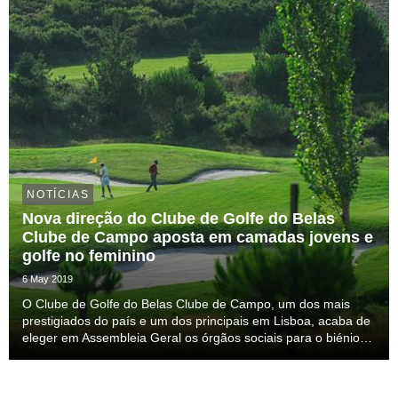
NOTÍCIAS
Nova direção do Clube de Golfe do Belas
Clube de Campo aposta em camadas jovens e
golfe no feminino
6 May 2019
O Clube de Golfe do Belas Clube de Campo, um dos mais
prestigiados do país e um dos principais em Lisboa, acaba de
eleger em Assembleia Geral os órgãos sociais para o biénio
2019/2020. A nova Direção, eleita por unanimidade, é
presidida pelo associado José Carlos Sousa, ...