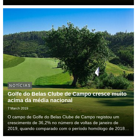
Nissan, assegurando as deslocações dos jovens jogadores da
Academia para os vários torneiros ao...
NOTÍCIAS
Golfe do Belas Clube de Campo cresce muito
acima da média nacional
7 March 2019
O campo de Golfe do Belas Clube de Campo registou um
crescimento de 36,2% no número de voltas de janeiro de
2019, quando comparado com o período homólogo de 2018,
o que contraria a média nacional de crescimento de apenas