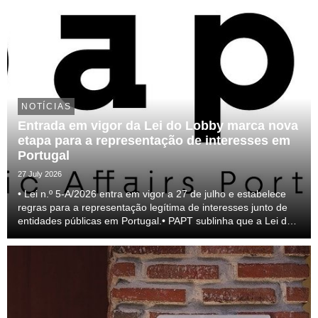
NOTÍCIAS
Entrada em vigor da Lei do Lobby marca nova
etapa para a representação de interesses em
Portugal
27 July 2026
• Lei n.º 5-A/2026 entra em vigor a 27 de julho e estabelece
regras para a representação legítima de interesses junto de
entidades públicas em Portugal.• PAPT sublinha que a Lei do
lobby representa um passo relevante para a profissionalização
do setor e para a transparên...