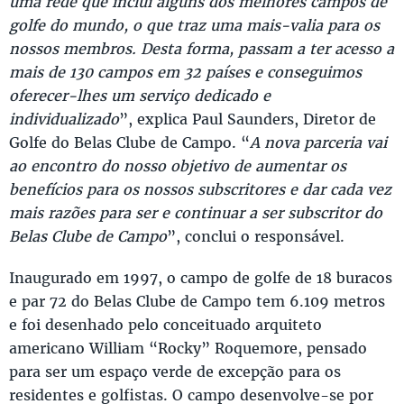
uma rede que inclui alguns dos melhores campos de
golfe do mundo, o que traz uma mais-valia para os
nossos membros. Desta forma, passam a ter acesso a
mais de 130 campos em 32 países e conseguimos
oferecer-lhes um serviço dedicado e
individualizado
”, explica Paul Saunders, Diretor de
Golfe do Belas Clube de Campo. “
A nova parceria vai
ao encontro do nosso objetivo de aumentar os
benefícios para os nossos subscritores e dar cada vez
mais razões para ser e continuar a ser subscritor do
Belas Clube de Campo
”, conclui o responsável.
Inaugurado em 1997, o campo de golfe de 18 buracos
e par 72 do Belas Clube de Campo tem 6.109 metros
e foi desenhado pelo conceituado arquiteto
americano William “Rocky” Roquemore, pensado
para ser um espaço verde de excepção para os
residentes e golfistas. O campo desenvolve-se por