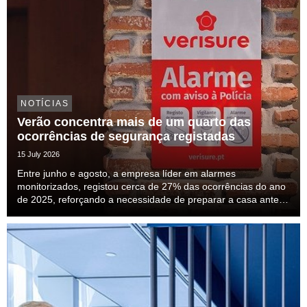
NOTÍCIAS
Verão concentra mais de um quarto das
ocorrências de segurança registadas
15 July 2026
Entre junho e agosto, a empresa líder em alarmes
monitorizados, registou cerca de 27% das ocorrências do ano
de 2025, reforçando a necessidade de preparar a casa antes
das férias.