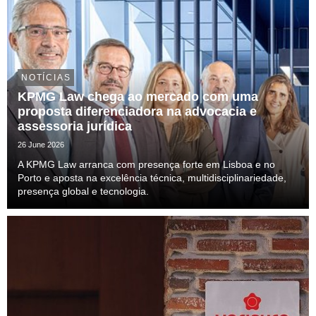
NOTÍCIAS
KPMG Law chega ao mercado com uma
proposta diferenciadora na advocacia e
assessoria jurídica
26 June 2026
A KPMG Law arranca com presença forte em Lisboa e no
Porto e aposta na excelência técnica, multidisciplinariedade,
presença global e tecnologia.