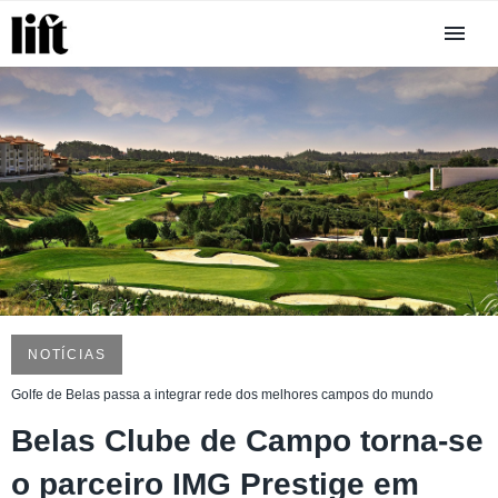
NOTÍCIAS
Golfe de Belas passa a integrar rede dos melhores campos do mundo
Belas Clube de Campo torna-se
o parceiro IMG Prestige em