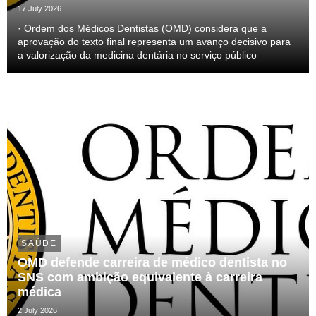
17 July 2026
· Ordem dos Médicos Dentistas (OMD) considera que a
aprovação do texto final representa um avanço decisivo para
a valorização da medicina dentária no serviço público
SAÚDE
OMD defende carreira de médico dentista no
SNS com ambição equivalente à carreira
médica
2 July 2026