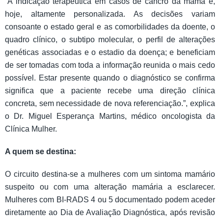
“A indicação terapêutica em casos de cancro da mama é,
hoje, altamente personalizada. As decisões variam
consoante o estado geral e as comorbilidades da doente, o
quadro clínico, o subtipo molecular, o perfil de alterações
genéticas associadas e o estadio da doença; e beneficiam
de ser tomadas com toda a informação reunida o mais cedo
possível. Estar presente quando o diagnóstico se confirma
significa que a paciente recebe uma direção clínica
concreta, sem necessidade de nova referenciação.”, explica
o Dr. Miguel Esperança Martins, médico oncologista da
Clínica Mulher.
A quem se destina:
O circuito destina-se a mulheres com um sintoma mamário
suspeito ou com uma alteração mamária a esclarecer.
Mulheres com BI-RADS 4 ou 5 documentado podem aceder
diretamente ao Dia de Avaliação Diagnóstica, após revisão