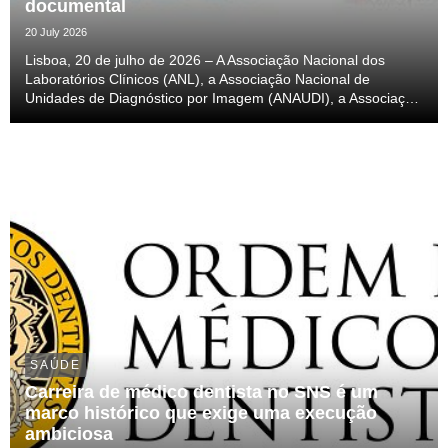
documental
20 July 2026
Lisboa, 20 de julho de 2026 – A Associação Nacional dos
Laboratórios Clínicos (ANL), a Associação Nacional de
Unidades de Diagnóstico por Imagem (ANAUDI), a Associação
Nacional de Cardiologistas (ANACARD) e a Associação
Nacional de Unidades de Gastrenterologia (ANUG), pr...
SAÚDE
Carreira de médico dentista no SNS é um
marco histórico que exige uma execução
ambiciosa