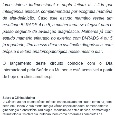
tomossíntese tridimensional e dupla leitura assistida por
inteligência artificial, complementada por ecografia mamária
de alta-definição. Caso este estudo mamário revele um
resultado BI-RADS 4 ou 5, a mulher torna-se elegível para o
passo seguinte de avaliação diagnóstica. Mulheres já com
estudo mamário efetuado no exterior, com BI-RADS 4 ou 5
já reportado, têm acesso direto à avaliação diagnóstica, com
biópsia e leitura anatomopatológica nesse mesmo dia”.
O lançamento deste circuito coincide com o Dia
Internacional pela Saúde da Mulher, e está acessível a partir
de hoje em
clinicamulher.pt
.
Sobre a Clínica Mulher:
A Clínica Mulher é uma clínica médica especializada em saúde feminina, com
sede em Lisboa. A sua oferta integra várias especialidades, nomeadamente
ginecologia e obstetrícia, radiologia, medicina do estilo de vida, dermatologia,
reumatologia, fisioterapia, nutrição, bem como programas completos de