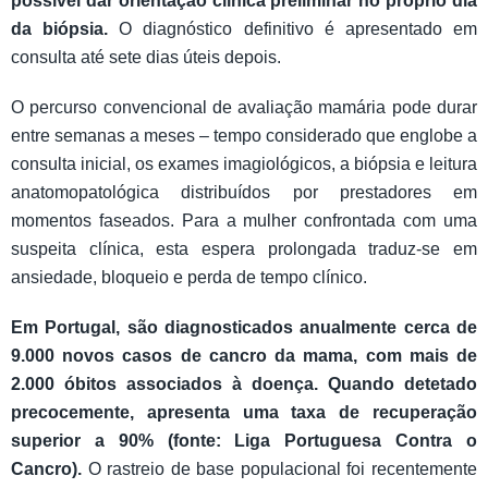
possível dar orientação clínica preliminar no próprio dia
da biópsia.
O diagnóstico definitivo é apresentado em
consulta até sete dias úteis depois.
O percurso convencional de avaliação mamária pode durar
entre semanas a meses – tempo considerado que englobe a
consulta inicial, os exames imagiológicos, a biópsia e leitura
anatomopatológica distribuídos por prestadores em
momentos faseados. Para a mulher confrontada com uma
suspeita clínica, esta espera prolongada traduz-se em
ansiedade, bloqueio e perda de tempo clínico.
Em Portugal, são diagnosticados anualmente cerca de
9.000 novos casos de cancro da mama, com mais de
2.000 óbitos associados à doença. Quando detetado
precocemente, apresenta uma taxa de recuperação
superior a 90% (fonte: Liga Portuguesa Contra o
Cancro).
O rastreio de base populacional foi recentemente