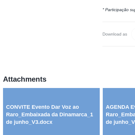
* Participação su
Download as
Attachments
CONVITE Evento Dar Voz ao
AGENDA Ev
Raro_Embaixada da Dinamarca_1
Raro_Emba
de junho_V3.docx
de junho_V