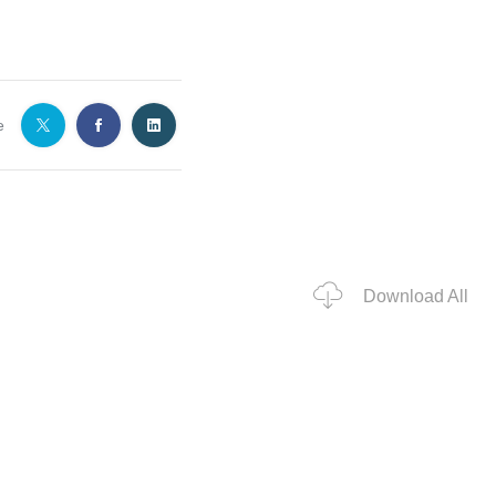
e
Download All