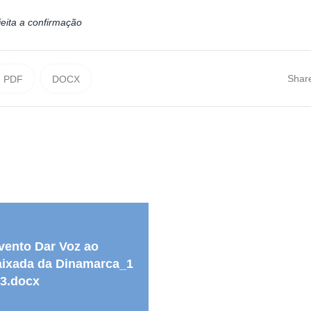
jeita a confirmação
Shar
PDF
DOCX
ento Dar Voz ao
ixada da Dinamarca_1
3.docx