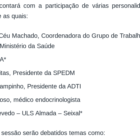
contará com a participação de várias personali
 as quais:
 Céu Machado, Coordenadora do Grupo de Trabal
Ministério da Saúde
A*
itas, Presidente da SPEDM
ampinho, Presidente da ADTI
oso, médico endocrinologista
vedo – ULS Almada – Seixal*
 sessão serão debatidos temas como: