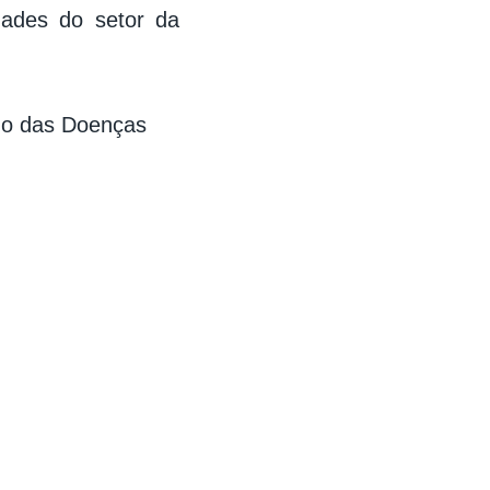
dades do setor da
ho das Doenças