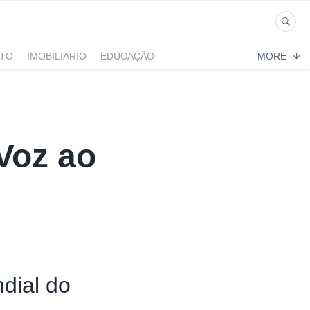
NTO
IMOBILIÁRIO
EDUCAÇÃO
MORE
Voz ao
dial do