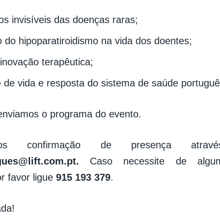
os invisíveis das doenças raras;
 do hipoparatiroidismo na vida dos doentes;
inovação terapêutica;
 de vida e resposta do sistema de saúde portuguê
enviamos o programa do evento.
emos confirmação de presença atra
gues@lift.com.pt.
Caso necessite de algum 
or favor ligue
915 193 379
.
ada!