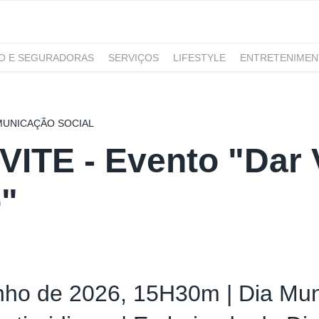
RO E SEGURADORAS
SERVIÇOS
LIFESTYLE
ENTRETENIME
GAMING
NOTÍCIAS
MUNICAÇÃO SOCIAL
ITE - Evento "Dar 
"
nho de 2026, 15H30m | Dia Mun