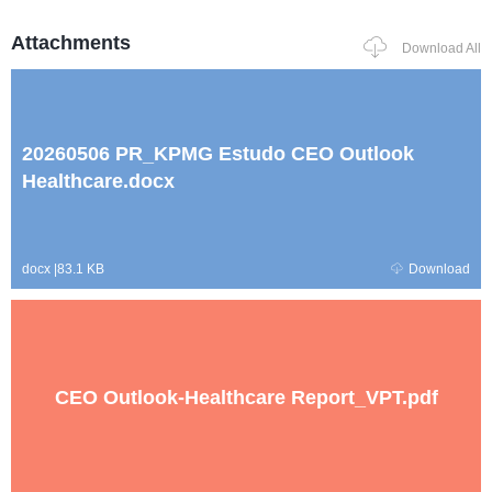
Attachments
Download All
20260506 PR_KPMG Estudo CEO Outlook
Healthcare.docx
docx
|
83.1 KB
Download
CEO Outlook-Healthcare Report_VPT.pdf