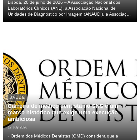
Lisboa, 20 de julho de 2026 – A Associação Nacional dos
Laboratórios Clínicos (ANL), a Associação Nacional de
Unidades de Diagnóstico por Imagem (ANAUDI), a Associação
Nacional de Cardiologistas (ANACARD) e a Associação
Nacional de Unidades de Gastrenterologia (ANUG), pr...
SAÚDE
Carreira de médico dentista no SNS é um
marco histórico que exige uma execução
ambiciosa
17 July 2026
· Ordem dos Médicos Dentistas (OMD) considera que a