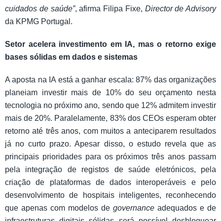
cuidados de saúde”
, afirma Filipa Fixe,
Director de Advisory
da KPMG Portugal.
Setor acelera investimento em IA, mas o retorno exige
bases sólidas em dados e sistemas
A aposta na IA está a ganhar escala: 87% das organizações
planeiam investir mais de 10% do seu orçamento nesta
tecnologia no próximo ano, sendo que 12% admitem investir
mais de 20%. Paralelamente, 83% dos CEOs esperam obter
retorno até três anos, com muitos a anteciparem resultados
já no curto prazo. Apesar disso, o estudo revela que as
principais prioridades para os próximos três anos passam
pela integração de registos de saúde eletrónicos, pela
criação de plataformas de dados interoperáveis e pelo
desenvolvimento de hospitais inteligentes, reconhecendo
que apenas com modelos de
governance
adequados e de
infraestruturas digitais sólidas será possível desbloquear