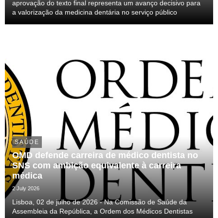
aprovação do texto final representa um avanço decisivo para
a valorização da medicina dentária no serviço público
SAÚDE
OMD defende carreira de médico dentista no
SNS com ambição equivalente à carreira
médica
2 July 2026
Lisboa, 02 de julho de 2026 - Na Comissão de Saúde da
Assembleia da República, a Ordem dos Médicos Dentistas