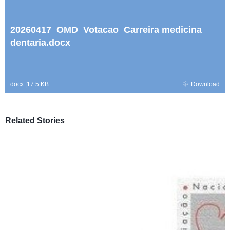
20260417_OMD_Votacao_Carreira medicina
dentaria.docx
docx
|
17.5 KB
Download
Related Stories