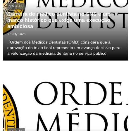
SAÚDE
Carreira de médico dentista no SNS é um
marco histórico que exige uma execução
ambiciosa
17 July 2026
· Ordem dos Médicos Dentistas (OMD) considera que a
aprovação do texto final representa um avanço decisivo para
a valorização da medicina dentária no serviço público