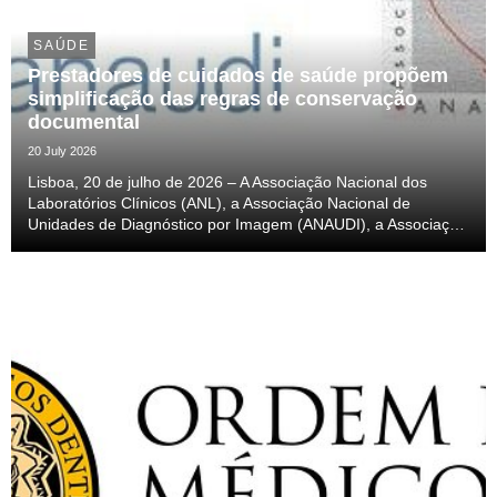
SAÚDE
Prestadores de cuidados de saúde propõem
simplificação das regras de conservação
documental
20 July 2026
Lisboa, 20 de julho de 2026 – A Associação Nacional dos
Laboratórios Clínicos (ANL), a Associação Nacional de
Unidades de Diagnóstico por Imagem (ANAUDI), a Associação
Nacional de Cardiologistas (ANACARD) e a Associação
Nacional de Unidades de Gastrenterologia (ANUG), pr...