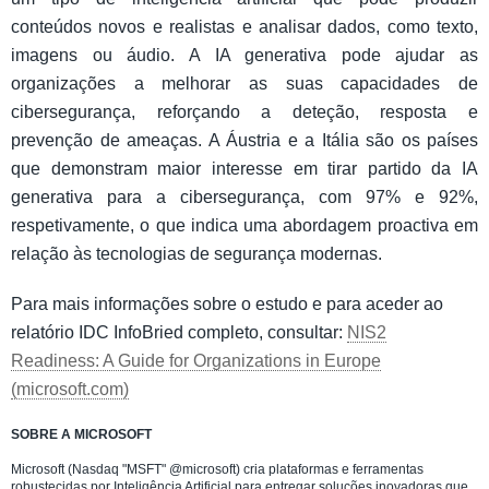
conteúdos novos e realistas e analisar dados, como texto,
imagens ou áudio. A IA generativa pode ajudar as
organizações a melhorar as suas capacidades de
cibersegurança, reforçando a deteção, resposta e
prevenção de ameaças. A Áustria e a Itália são os países
que demonstram maior interesse em tirar partido da IA
generativa para a cibersegurança, com 97% e 92%,
respetivamente, o que indica uma abordagem proactiva em
relação às tecnologias de segurança modernas.
Para mais informações sobre o estudo e para aceder ao
relatório IDC InfoBried completo, consultar:
NIS2
Readiness: A Guide for Organizations in Europe
(microsoft.com)
SOBRE A MICROSOFT
Microsoft (Nasdaq "MSFT" @microsoft) cria plataformas e ferramentas
robustecidas por Inteligência Artificial para entregar soluções inovadoras que