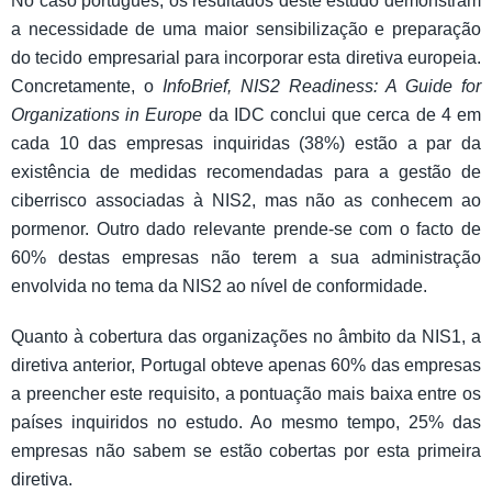
No caso português, os resultados deste estudo demonstram
a necessidade de uma maior sensibilização e preparação
do tecido empresarial para incorporar esta diretiva europeia.
Concretamente, o
InfoBrief, NIS2 Readiness: A Guide for
Organizations in Europe
da IDC conclui que cerca de 4 em
cada 10 das empresas inquiridas (38%) estão a par da
existência de medidas recomendadas para a gestão de
ciberrisco associadas à NIS2, mas não as conhecem ao
pormenor. Outro dado relevante prende-se com o facto de
60% destas empresas não terem a sua administração
envolvida no tema da NIS2 ao nível de conformidade.
Quanto à cobertura das organizações no âmbito da NIS1, a
diretiva anterior, Portugal obteve apenas 60% das empresas
a preencher este requisito, a pontuação mais baixa entre os
países inquiridos no estudo. Ao mesmo tempo, 25% das
empresas não sabem se estão cobertas por esta primeira
diretiva.