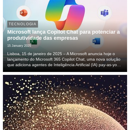
TECNOLOGIA
Microsoft lança Copilot Chat para potenciar a
produtividade das empresas
15 January 2025
Lisboa, 15 de janeiro de 2025 – A Microsoft anuncia hoje o
lançamento do Microsoft 365 Copilot Chat, uma nova solução
que adiciona agentes de Inteligência Artificial (IA) pay-as-you-
go à experiência de chat gratuito já existente para clientes
comerciais do Microsoft 365....