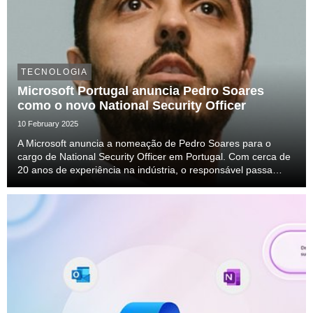
TECNOLOGIA
Microsoft Portugal anuncia Pedro Soares
como o novo National Security Officer
10 February 2025
A Microsoft anuncia a nomeação de Pedro Soares para o
cargo de National Security Officer em Portugal. Com cerca de
20 anos de experiência na indústria, o responsável passa
agora a liderar a estratégia da unidade de segurança e
conformidade da Microsoft Portugal.