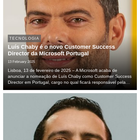
TECNOLOGIA
Luís Chaby é o novo Customer Success
Director da Microsoft Portugal
13 February 2025
Lisboa, 13 de fevereiro de 2025 – A Microsoft acaba de
anunciar a nomeação de Luís Chaby como Customer Success
Director em Portugal, cargo no qual ficará responsável pela
gestão de programas e as relações com os clientes. Tendo-se
juntado à Microsoft em 2008, por via da ...