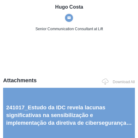
Hugo Costa
Senior Communication Consultant
at Lift
Attachments
Download All
241017_Estudo da IDC revela lacunas
significativas na sensibilização e
implementação da diretiva de cibersegurança
NIS2 em toda a Europa (1).docx