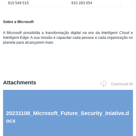
910 549 515
910 283 054
Sobre a Microsoft
A Microsoft possibilita a transformação digital na era da
Intelligent Cloud
e
Intelligent Edge
. A sua missão é capacitar cada pessoa e cada organização no
planeta para alcançarem mais.
Attachments
Download All
20231108_Microsoft_Future_Security_Iniative.d
ocx