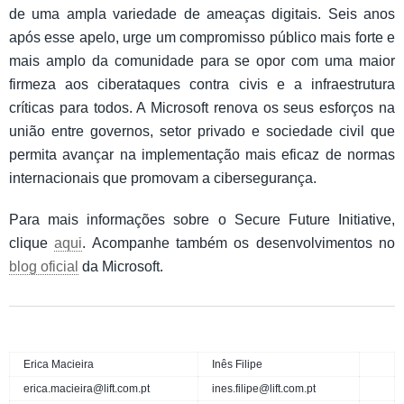
de uma ampla variedade de ameaças digitais. Seis anos
após esse apelo, urge um compromisso público mais forte e
mais amplo da comunidade para se opor com uma maior
firmeza aos ciberataques contra civis e a infraestrutura
críticas para todos. A Microsoft renova os seus esforços na
união entre governos, setor privado e sociedade civil que
permita avançar na implementação mais eficaz de normas
internacionais que promovam a cibersegurança.
Para mais informações sobre o Secure Future Initiative,
clique
aqui
. Acompanhe também os desenvolvimentos no
blog oficial
da Microsoft.
Erica Macieira
Inês Filipe
erica.macieira@lift.com.pt
ines.filipe@lift.com.pt