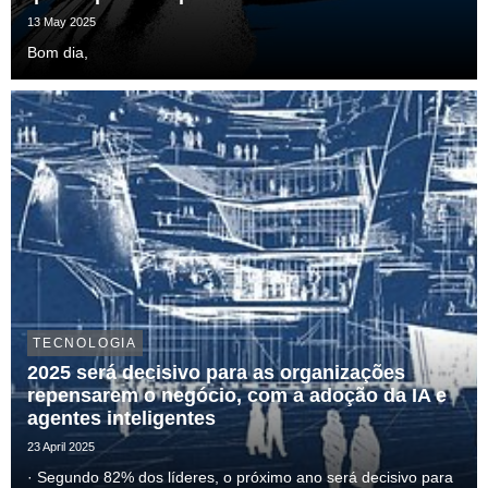
13 May 2025
Bom dia,
TECNOLOGIA
2025 será decisivo para as organizações
repensarem o negócio, com a adoção da IA e
agentes inteligentes
23 April 2025
· Segundo 82% dos líderes, o próximo ano será decisivo para