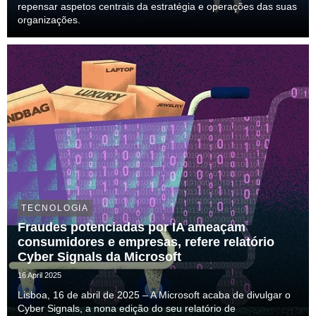
repensar aspetos centrais da estratégia e operações das suas
organizações.
TECNOLOGIA
Fraudes potenciadas por IA ameaçam
consumidores e empresas, refere relatório
Cyber Signals da Microsoft
16 April 2025
Lisboa, 16 de abril de 2025 – A Microsoft acaba de divulgar o
Cyber Signals, a nona edição do seu relatório de