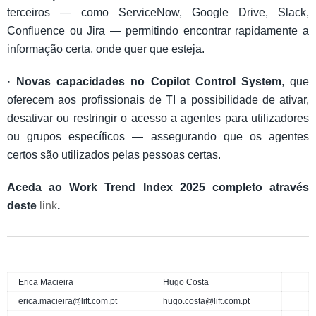
terceiros — como ServiceNow, Google Drive, Slack,
Confluence ou Jira — permitindo encontrar rapidamente a
informação certa, onde quer que esteja.
·
Novas capacidades no Copilot Control System
, que
oferecem aos profissionais de TI a possibilidade de ativar,
desativar ou restringir o acesso a agentes para utilizadores
ou grupos específicos — assegurando que os agentes
certos são utilizados pelas pessoas certas.
Aceda ao Work Trend Index 2025 completo através
deste
link
.
Erica Macieira
Hugo Costa
erica.macieira@lift.com.pt
hugo.costa@lift.com.pt