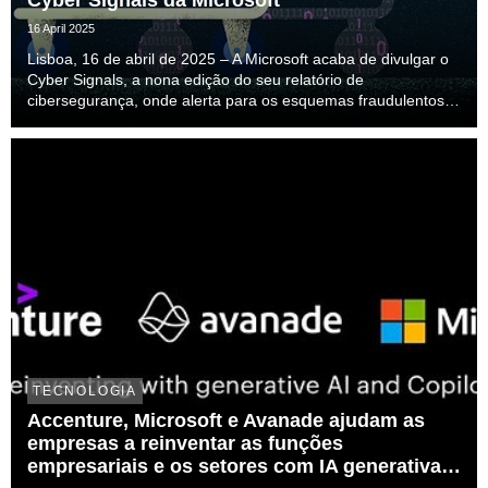
Cyber Signals da Microsoft
16 April 2025
Lisboa, 16 de abril de 2025 – A Microsoft acaba de divulgar o
Cyber Signals, a nona edição do seu relatório de
cibersegurança, onde alerta para os esquemas fraudulentos
potenciados por Inteligência Artificial (IA) no comércio
eletrónico e processos de recrutamento. Entre...
TECNOLOGIA
Accenture, Microsoft e Avanade ajudam as
empresas a reinventar as funções
empresariais e os setores com IA generativa e