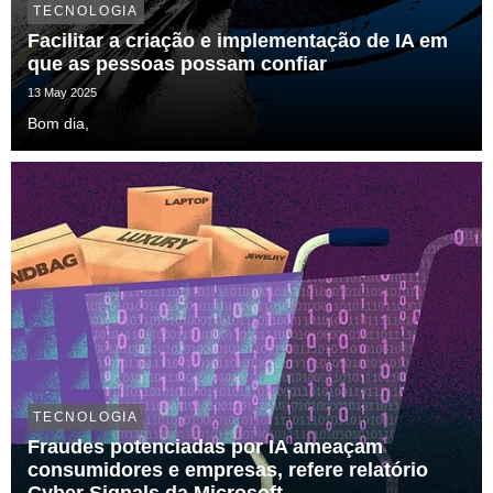
TECNOLOGIA
Facilitar a criação e implementação de IA em
que as pessoas possam confiar
13 May 2025
Bom dia,
TECNOLOGIA
Fraudes potenciadas por IA ameaçam
consumidores e empresas, refere relatório