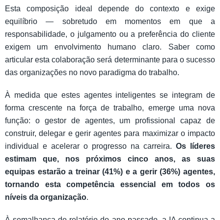
Esta composição ideal depende do contexto e exige
equilíbrio — sobretudo em momentos em que a
responsabilidade, o julgamento ou a preferência do cliente
exigem um envolvimento humano claro. Saber como
articular esta colaboração será determinante para o sucesso
das organizações no novo paradigma do trabalho.
À medida que estes agentes inteligentes se integram de
forma crescente na força de trabalho, emerge uma nova
função: o gestor de agentes, um profissional capaz de
construir, delegar e gerir agentes para maximizar o impacto
individual e acelerar o progresso na carreira.
Os líderes
estimam que, nos próximos cinco anos, as suas
equipas estarão a treinar (41%) e a gerir (36%) agentes,
tornando esta competência essencial em todos os
níveis da organização
.
À semalhança do relatório do ano passado, a IA continua a