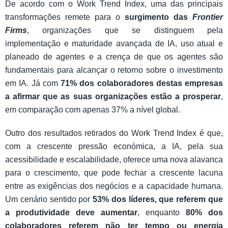
De acordo com o Work Trend Index, uma das principais
transformações remete para o
surgimento das
Frontier
Firms
, organizações que se distinguem pela
implementação e maturidade avançada de IA, uso atual e
planeado de agentes e a crença de que os agentes são
fundamentais para alcançar o retorno sobre o investimento
em IA. Já com
71% dos colaboradores destas empresas
a afirmar que as suas organizações estão a prosperar
,
em comparação com apenas 37% a nível global.
Outro dos resultados retirados do Work Trend Index é que,
com a crescente pressão económica, a IA, pela sua
acessibilidade e escalabilidade, oferece uma nova alavanca
para o crescimento, que pode fechar a crescente lacuna
entre as exigências dos negócios e a capacidade humana.
Um cenário sentido por
53% dos líderes, que referem que
a produtividade deve aumentar
, enquanto
80% dos
colaboradores referem não ter tempo ou energia