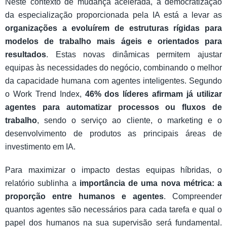
Neste contexto de mudança acelerada, a democratização
da especialização proporcionada pela IA está a levar as
organizações a evoluírem de estruturas rígidas para
modelos de trabalho mais ágeis e orientados para
resultados
. Estas novas dinâmicas permitem ajustar
equipas às necessidades do negócio, combinando o melhor
da capacidade humana com agentes inteligentes. Segundo
o Work Trend Index,
46% dos líderes afirmam já utilizar
agentes para automatizar processos ou fluxos de
trabalho
, sendo o serviço ao cliente, o marketing e o
desenvolvimento de produtos as principais áreas de
investimento em IA.
Para maximizar o impacto destas equipas híbridas, o
relatório sublinha a
importância de uma nova métrica: a
proporção entre humanos e agentes
. Compreender
quantos agentes são necessários para cada tarefa e qual o
papel dos humanos na sua supervisão será fundamental.