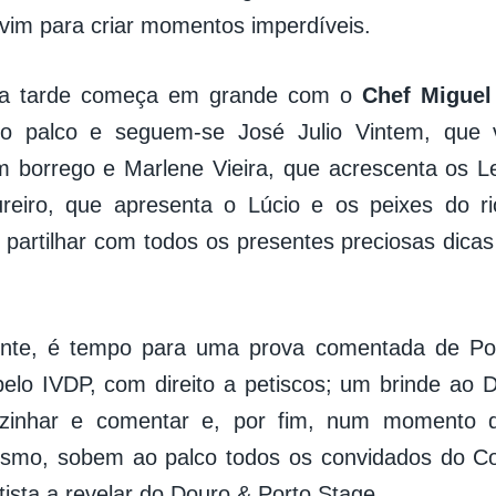
vim para criar momentos imperdíveis.
 a tarde começa em grande com o
Chef Miguel
 o palco e seguem-se José Julio Vintem, que 
m borrego e Marlene Vieira, que acrescenta os 
reiro, que apresenta o Lúcio e os peixes do ri
i partilhar com todos os presentes preciosas dicas
ente, é tempo para uma prova comentada de Po
elo IVDP, com direito a petiscos; um brinde ao
zinhar e comentar e, por fim, num momento d
ismo, sobem ao palco todos os convidados do C
ista a revelar do Douro & Porto Stage.