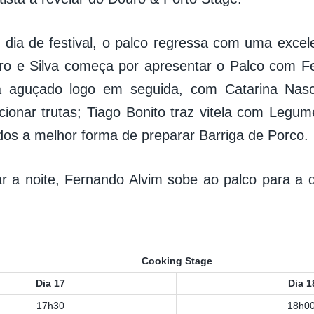
dia de festival, o palco regressa com uma exce
ro e Silva começa por apresentar o Palco com F
rá aguçado logo em seguida, com Catarina Nasc
ionar trutas; Tiago Bonito traz vitela com Leg
dos a melhor forma de preparar Barriga de Porco.
zar a noite, Fernando Alvim sobe ao palco para 
Cooking Stage
Dia 17
Dia 1
17h30
18h0