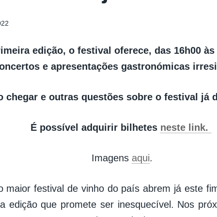
022
imeira edição, o festival oferece, das 16h00 à
oncertos e apresentações gastronómicas irresi
chegar e outras questões sobre o festival já d
É possível adquirir bilhetes
neste link.
Imagens
aqui
.
o maior festival de vinho do país abrem já este f
a edição que promete ser inesquecível. Nos pró