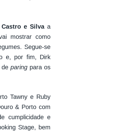
 Castro e Silva
a
vai mostrar como
Legumes. Segue-se
o e, por fim, Dirk
 de
paring
para os
rto Tawny e Ruby
 Douro & Porto com
e cumplicidade e
ooking Stage, bem