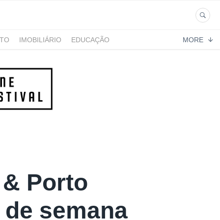
NTO
IMOBILIÁRIO
EDUCAÇÃO
MORE
 & Porto
im de semana