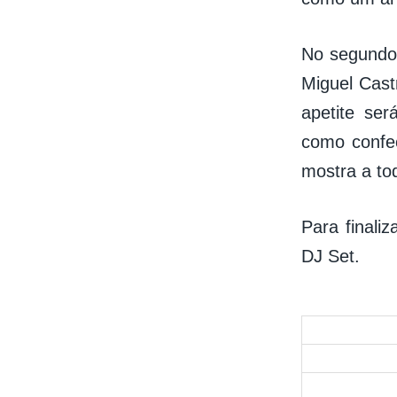
No segundo 
Miguel Cast
apetite se
como confec
mostra a to
Para finali
DJ Set.