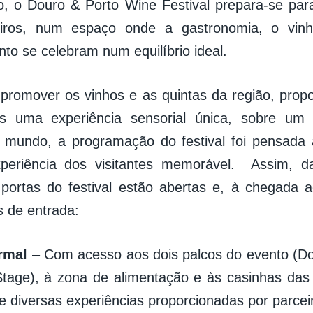
, o Douro & Porto Wine Festival prepara-se par
leiros, num espaço onde a gastronomia, o vin
nto se celebram num equilíbrio ideal.
promover os vinhos e as quintas da região, prop
tes uma experiência sensorial única, sobre um
o mundo, a programação do festival foi pensada
xperiência dos visitantes memorável. Assim, d
 portas do festival estão abertas e, à chegada a
 de entrada:
rmal
– Com acesso aos dois palcos do evento (Do
tage), à zona de alimentação e às casinhas das
e diversas experiências proporcionadas por parcei