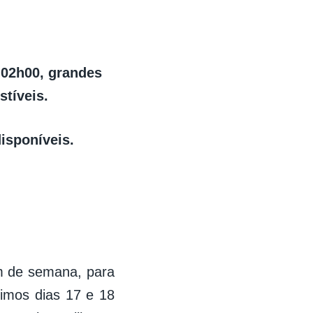
s 02h00, grandes
stíveis.
isponíveis.
im de semana, para
ximos dias 17 e 18