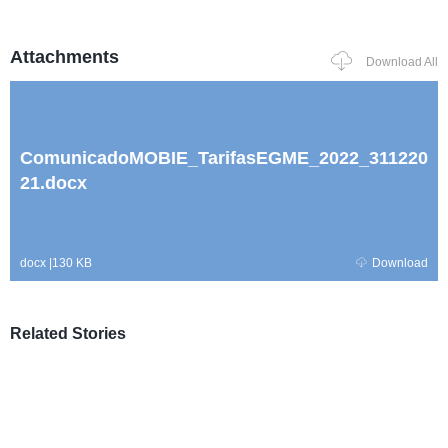
Attachments
Download All
ComunicadoMOBIE_TarifasEGME_2022_311220
21.docx
docx
|
130 KB
Download
Related Stories