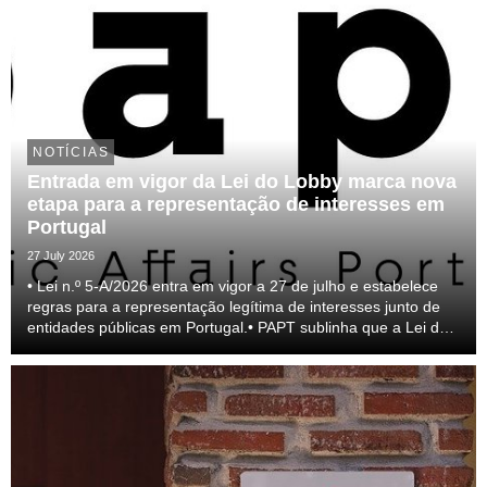
NOTÍCIAS
Entrada em vigor da Lei do Lobby marca nova
etapa para a representação de interesses em
Portugal
27 July 2026
• Lei n.º 5-A/2026 entra em vigor a 27 de julho e estabelece
regras para a representação legítima de interesses junto de
entidades públicas em Portugal.• PAPT sublinha que a Lei do
lobby representa um passo relevante para a profissionalização
do setor e para a transparên...