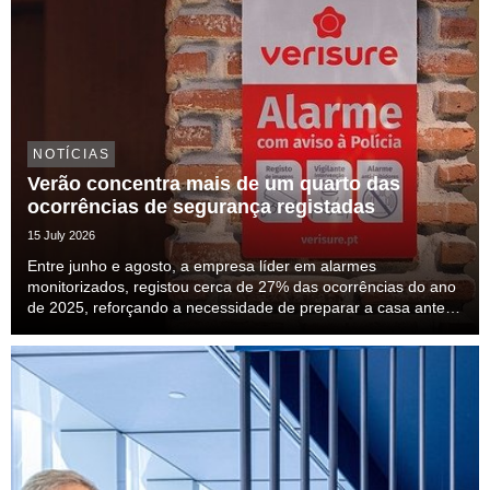
NOTÍCIAS
Verão concentra mais de um quarto das
ocorrências de segurança registadas
15 July 2026
Entre junho e agosto, a empresa líder em alarmes
monitorizados, registou cerca de 27% das ocorrências do ano
de 2025, reforçando a necessidade de preparar a casa antes
das férias.