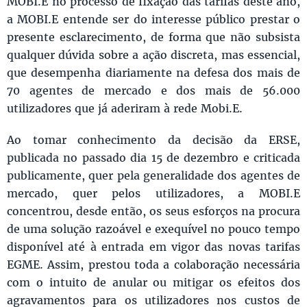
MOBI.E no processo de fixação das tarifas deste ano,
a MOBI.E entende ser do interesse público prestar o
presente esclarecimento, de forma que não subsista
qualquer dúvida sobre a ação discreta, mas essencial,
que desempenha diariamente na defesa dos mais de
70 agentes de mercado e dos mais de 56.000
utilizadores que já aderiram à rede Mobi.E.
Ao tomar conhecimento da decisão da ERSE,
publicada no passado dia 15 de dezembro e criticada
publicamente, quer pela generalidade dos agentes de
mercado, quer pelos utilizadores, a MOBI.E
concentrou, desde então, os seus esforços na procura
de uma solução razoável e exequível no pouco tempo
disponível até à entrada em vigor das novas tarifas
EGME. Assim, prestou toda a colaboração necessária
com o intuito de anular ou mitigar os efeitos dos
agravamentos para os utilizadores nos custos de