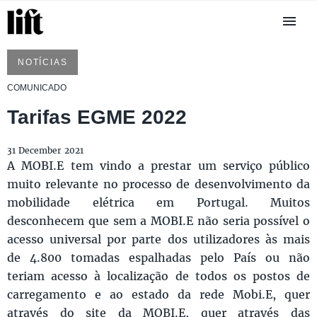
NOTÍCIAS
COMUNICADO
Tarifas EGME 2022
31 December 2021
A MOBI.E tem vindo a prestar um serviço público
muito relevante no processo de desenvolvimento da
mobilidade elétrica em Portugal. Muitos
desconhecem que sem a MOBI.E não seria possível o
acesso universal por parte dos utilizadores às mais
de 4.800 tomadas espalhadas pelo País ou não
teriam acesso à localização de todos os postos de
carregamento e ao estado da rede Mobi.E, quer
através do site da MOBI.E, quer através das