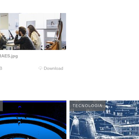
AES.jpg
B
Download
TECNOLOGIA