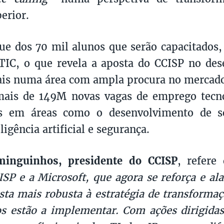
erior.
ue dos 70 mil alunos que serão capacitados,
TIC, o que revela a aposta do CCISP no de
nais numa área com ampla procura no mercad
mais de 149M novas vagas de emprego tecno
is em áreas como o desenvolvimento de so
ligência artificial e segurança.
inguinhos, presidente do CCISP
, refere
ISP e a Microsoft, que agora se reforça e al
ta mais robusta à estratégia de transformaçã
os estão a implementar. Com ações dirigidas