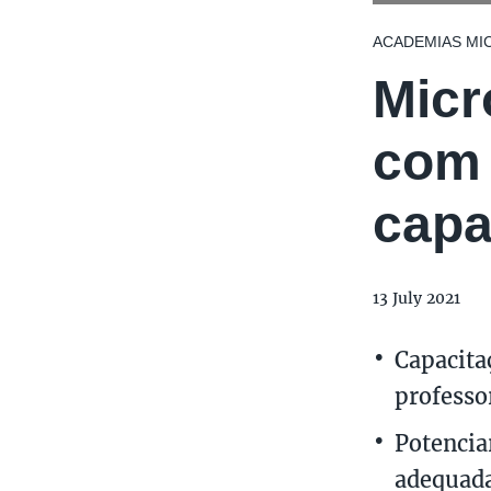
ACADEMIAS MI
Micr
com 
capa
13 July 2021
Capacita
professo
Potencia
adequada