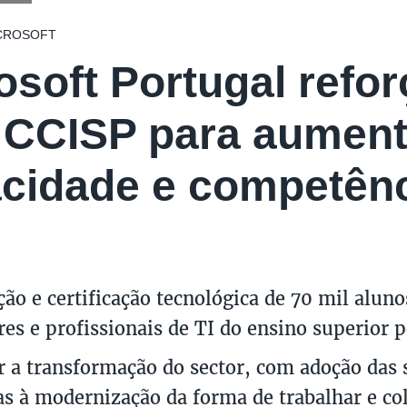
CROSOFT
osoft Portugal refor
CCISP para aument
cidade e competênci
ção e certificação tecnológica de 70 mil alun
res e profissionais de TI do ensino superior p
r a transformação do sector, com adoção das 
s à modernização da forma de trabalhar e co