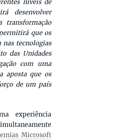
rentes níveis de
irá desenvolver
 a transformação
permitirá que os
 nas tecnologias
to das Unidades
ligação com uma
a aposta que os
forço de um país
ma experiência
simultaneamente
emias Microsoft