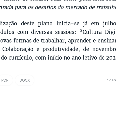
itada para os desafios do mercado de trabalh
lização deste plano inicia-se já em julh
dulos com diversas sessões: “Cultura Digi
ovas formas de trabalhar, aprender e ensina
 Colaboração e produtividade, de novemb
 do currículo, com início no ano letivo de 20
Shar
PDF
DOCX