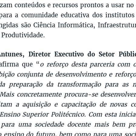
izam conteúdos e recursos prontos a usar no 
para a comunidade educativa dos institutos 
ngidas são Ciência Informática, Infraestrutu
 Produtividade.
ntunes, Diretor Executivo do Setor Públi
 afirma que “
o reforço desta parceria com 
ição conjunta de desenvolvimento e reforç
 da preparação da transformação para as 
. Mais concretamente procura-se desenvolv
tam a aquisição e capacitação de novas c
Ensino Superior Politécnico. Com esta inicia
r para uma sociedade docente mais bem pr
o ensino do futuro, bem como para uma soci