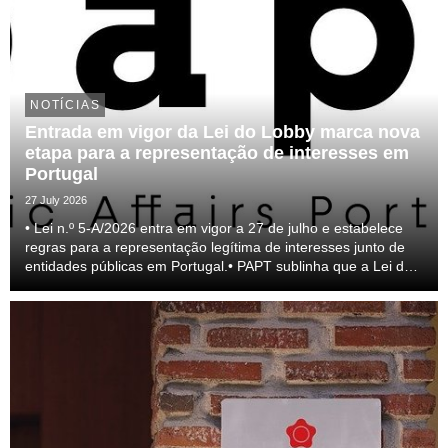
NOTÍCIAS
Entrada em vigor da Lei do Lobby marca nova
etapa para a representação de interesses em
Portugal
27 July 2026
• Lei n.º 5-A/2026 entra em vigor a 27 de julho e estabelece
regras para a representação legítima de interesses junto de
entidades públicas em Portugal.• PAPT sublinha que a Lei do
lobby representa um passo relevante para a profissionalização
do setor e para a transparên...