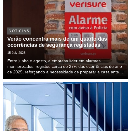
NOTÍCIAS
Verão concentra mais de um quarto das
ocorrências de segurança registadas
15 July 2026
Entre junho e agosto, a empresa líder em alarmes
monitorizados, registou cerca de 27% das ocorrências do ano
de 2025, reforçando a necessidade de preparar a casa antes
das férias.