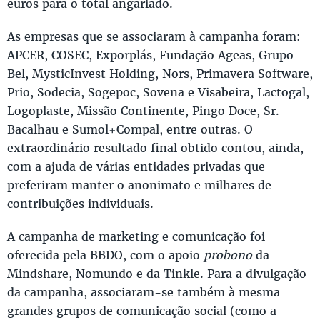
euros para o total angariado.
As empresas que se associaram à campanha foram:
APCER, COSEC, Exporplás, Fundação Ageas, Grupo
Bel, MysticInvest Holding, Nors, Primavera Software,
Prio, Sodecia, Sogepoc, Sovena e Visabeira, Lactogal,
Logoplaste, Missão Continente, Pingo Doce, Sr.
Bacalhau e Sumol+Compal, entre outras. O
extraordinário resultado final obtido contou, ainda,
com a ajuda de várias entidades privadas que
preferiram manter o anonimato e milhares de
contribuições individuais.
A campanha de marketing e comunicação foi
oferecida pela BBDO, com o apoio
probono
da
Mindshare, Nomundo e da Tinkle. Para a divulgação
da campanha, associaram-se também à mesma
grandes grupos de comunicação social (como a