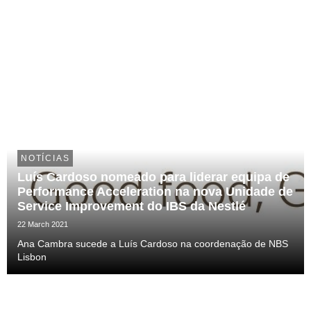
NOTÍCIAS
Luís Cardoso nomeado para liderar equipa de
Performance Acceleration na nova Unidade de
Service Improvement do IBS da Nestlé
22 March 2021
Ana Cambra sucede a Luís Cardoso na coordenação de NBS
Lisbon