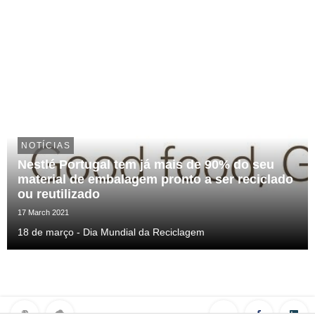
NOTÍCIAS
Nestlé Portugal tem já mais de 90% do seu
material de embalagem pronto a ser reciclado
ou reutilizado
17 March 2021
18 de março - Dia Mundial da Reciclagem