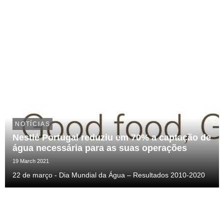
NOTÍCIAS
Nestlé Portugal reduziu em 70% a captação de
água necessária para as suas operações
19 March 2021
22 de março - Dia Mundial da Água – Resultados 2010-2020