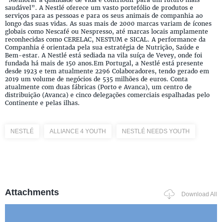
saudável”. A Nestlé oferece um vasto portefólio de produtos e
serviços para as pessoas e para os seus animais de companhia ao
longo das suas vidas. As suas mais de 2000 marcas variam de ícones
globais como Nescafé ou Nespresso, até marcas locais amplamente
reconhecidas como CERELAC, NESTUM e SICAL. A performance da
Companhia é orientada pela sua estratégia de Nutrição, Saúde e
Bem-estar. A Nestlé está sediada na vila suíça de Vevey, onde foi
fundada há mais de 150 anos.Em Portugal, a Nestlé está presente
desde 1923 e tem atualmente 2296 Colaboradores, tendo gerado em
2019 um volume de negócios de 535 milhões de euros. Conta
atualmente com duas fábricas (Porto e Avanca), um centro de
distribuição (Avanca) e cinco delegações comerciais espalhadas pelo
Continente e pelas ilhas.
NESTLÉ
ALLIANCE 4 YOUTH
NESTLÉ NEEDS YOUTH
Attachments
Download All