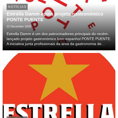
NOTÍCIAS
Estrella Damm apoia projeto gastronómico
PONTE PUENTE
22 December 2020
Estrella Damm é um dos patrocinadores principais do recém-
lançado projeto gastronómico luso-espanhol PONTE PUENTE.
A iniciativa junta profissionais da área da gastronomia de
Portugal e Espanha, levando-os a explorar em conjunto a
riqueza e diversidade da Península Ibéric...