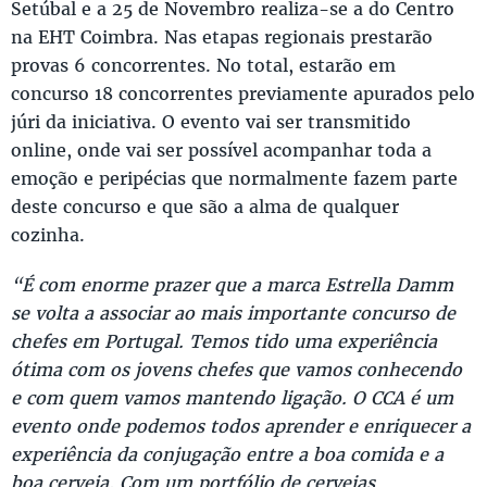
Setúbal e a 25 de Novembro realiza-se a do Centro
na EHT Coimbra. Nas etapas regionais prestarão
provas 6 concorrentes. No total, estarão em
concurso 18 concorrentes previamente apurados pelo
júri da iniciativa. O evento vai ser transmitido
online, onde vai ser possível acompanhar toda a
emoção e peripécias que normalmente fazem parte
deste concurso e que são a alma de qualquer
cozinha.
“É com enorme prazer que a marca Estrella Damm
se volta a associar ao mais importante concurso de
chefes em Portugal. Temos tido uma experiência
ótima com os jovens chefes que vamos conhecendo
e com quem vamos mantendo ligação. O CCA é um
evento onde podemos todos aprender e enriquecer a
experiência da conjugação entre a boa comida e a
boa cerveja. Com um portfólio de cervejas