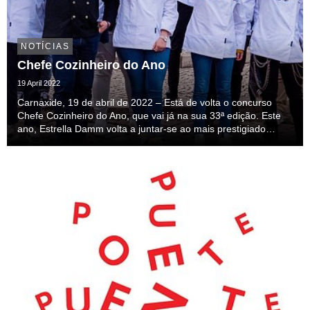
NOTÍCIAS
Chefe Cozinheiro do Ano
19 April 2022
Carnaxide, 19 de abril de 2022 – Está de volta o concurso
Chefe Cozinheiro do Ano, que vai já na sua 33ª edição. Este
ano, Estrella Damm volta a juntar-se ao mais prestigiado
concurso de cozinha que reconhece o talento de cozinheiros
profissionais, de norte a sul do país...