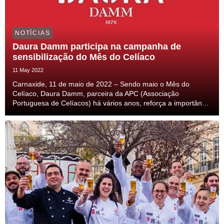
NOTÍCIAS
Daura Damm participa na campanha de
sensibilização do Mês do Celíaco
11 May 2022
Carnaxide, 11 de maio de 2022 – Sendo maio o Mês do
Celíaco, Daura Damm, parceira da APC (Associação
Portuguesa de Celíacos) há vários anos, reforça a importância
da sensibilização para esta doença. Daura Damm é uma das
maiores referências de cerveja sem glúten, particip...