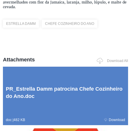
avermelhados com flor da Jamaica, laranja, milho, lúpulo, e malte de
cevada.
ESTRELLA DAMM
CHEFE COZINHEIRO DO ANO
Attachments
Download All
PR_Estrella Damm patrocina Chefe Cozinheiro
do Ano.doc
doc
|
482 KB
Download