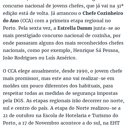
concurso nacional de jovens chefes, que já vai na 31ª
edição está de volta. Já arrancou o
Chefe Cozinheiro
do Ano
(CCA) com a primeira etapa regional no
Porto. Pela sexta vez, a
Estrella Damm
junta-se ao
mais prestigiado concurso nacional de cozinha, por
onde passaram alguns dos mais reconhecidos chefes
nacionais, como por exemplo, Henrique Sá Pessoa,
João Rodrigues ou Luís Américo.
O CCA elege anualmente, desde 1990, o jovem chefe
mais promissor, mas este ano vai realizar-se em
moldes um pouco diferentes dos habituais, para
respeitar todas as medidas de segurança impostas
pela DGS. As etapas regionais irão decorrer no norte,
sul e centro do país. A etapa do Norte realizou-se a
21 de outubro na Escola de Hotelaria e Turismo do
Porto, a 17 de Novembro acontece a do sul, na EHT