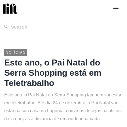
NOTÍCIAS
Este ano, o Pai Natal do
Serra Shopping está em
Teletrabalho
Este ano, o Pai Natal do Serra Shopping também vai estar
em teletrabalho! Até dia 24 de dezembro, o Pai Natal vai
estar na sua casa na Lapónia a ouvir os desejos natalícios
das crianças à distância de uma videochamada.