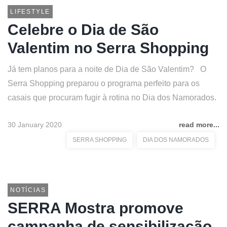
LIFESTYLE
Celebre o Dia de São
Valentim no Serra Shopping
Já tem planos para a noite de Dia de São Valentim? O
Serra Shopping preparou o programa perfeito para os
casais que procuram fugir à rotina no Dia dos Namorados.
30 January 2020
read more...
SERRA SHOPPING
DIA DOS NAMORADOS
NOTÍCIAS
SERRA Mostra promove
campanha de sensibilização