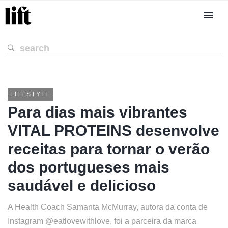
LIFESTYLE
Para dias mais vibrantes
VITAL PROTEINS desenvolve
receitas para tornar o verão
dos portugueses mais
saudável e delicioso
A Health Coach Samanta McMurray, autora da conta de
Instagram @eatlovewithlove, foi a parceira da marca