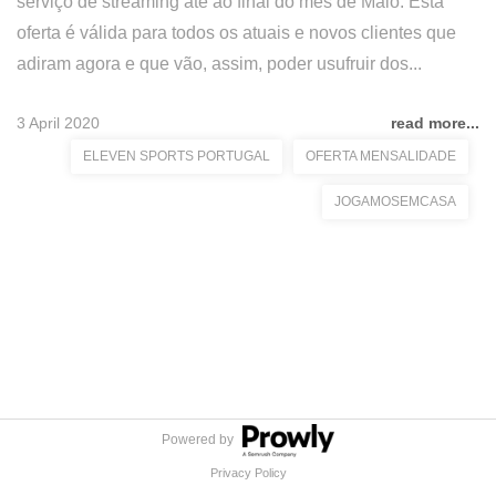
serviço de streaming até ao final do mês de Maio. Esta
oferta é válida para todos os atuais e novos clientes que
adiram agora e que vão, assim, poder usufruir dos...
3 April 2020
read more...
ELEVEN SPORTS PORTUGAL
OFERTA MENSALIDADE
JOGAMOSEMCASA
Powered by
Privacy Policy