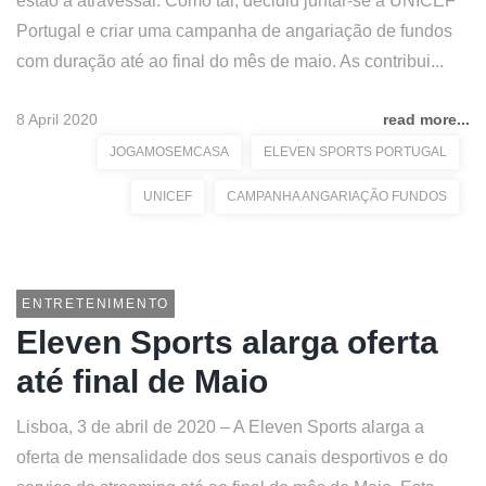
estão a atravessar. Como tal, decidiu juntar-se à UNICEF
Portugal e criar uma campanha de angariação de fundos
com duração até ao final do mês de maio. As contribui...
8 April 2020
read more...
JOGAMOSEMCASA
ELEVEN SPORTS PORTUGAL
UNICEF
CAMPANHA ANGARIAÇÃO FUNDOS
ENTRETENIMENTO
Eleven Sports alarga oferta
até final de Maio
Lisboa, 3 de abril de 2020 – A Eleven Sports alarga a
oferta de mensalidade dos seus canais desportivos e do