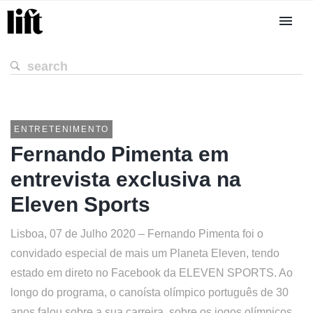
ENTRETENIMENTO
Fernando Pimenta em
entrevista exclusiva na
Eleven Sports
Lisboa, 07 de Julho 2020 – Fernando Pimenta foi o
convidado especial de mais um Planeta Eleven, tendo
estado em direto no Facebook da ELEVEN SPORTS. Ao
longo do programa, o canoísta olímpico português de 30
anos falou sobre a sua carreira, sobre os jogos olímpicos